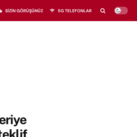
SIZIN GÖRÜŞÜNÜZ
5G TELEFONLAR
eriye
teklif