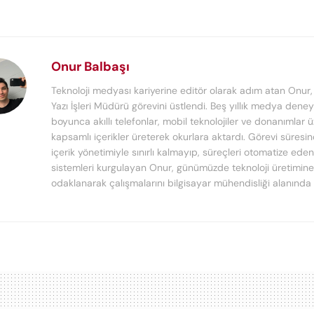
Onur Balbaşı
Teknoloji medyası kariyerine editör olarak adım atan Onur
Yazı İşleri Müdürü görevini üstlendi. Beş yıllık medya deney
boyunca akıllı telefonlar, mobil teknolojiler ve donanımlar 
kapsamlı içerikler üreterek okurlara aktardı. Görevi süresi
içerik yönetimiyle sınırlı kalmayıp, süreçleri otomatize ede
sistemleri kurgulayan Onur, günümüzde teknoloji üretimine
odaklanarak çalışmalarını bilgisayar mühendisliği alanında