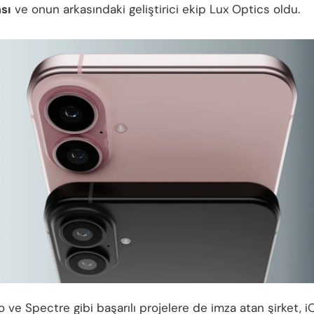
sı
ve onun arkasındaki geliştirici ekip Lux Optics oldu.
o ve Spectre gibi başarılı projelere de imza atan şirket, i