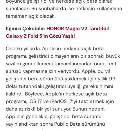
boyunca geliştirici ve herkese açık beta olarak
sunulacak. Bu sonbaharda ise herkesin kullanımına
tamamen açık olacak.
İlginizi Çekebilir:
HONOR Magic V2 Tanıtıldı!
Galaxy Z Fold 5’in Gözü Yaşlı!
Önceki yıllarda, Apple’ın herkese açık beta
programı, geliştirici olmayanların bir sonraki büyük
yazılım güncellemesi tamamlanmadan önce test
sürüşü yapmasına izin veriyordu. Apple, bu yıl
geliştirici beta sürümünü yüklemek için yıllık 99
dolar tutarındaki geliştirici üyeliği gereksinimini
kaldırdı. Böylece, Apple’ın herkese açık beta
programı, iOS 17 ve iPadOS 17’yi test etmek için
daha az riskli bir yol sunuyor. Bunun nedeni,
Apple’ın genellikle, geliştirici beta sürümü
yayınlandıktan sonra Public Beta sürümünü