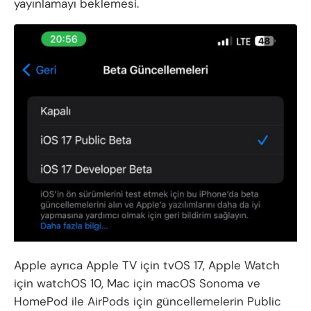
yayınlamayı beklemesi.
Apple ayrıca Apple TV için tvOS 17, Apple Watch
için watchOS 10, Mac için macOS Sonoma ve
HomePod ile AirPods için güncellemelerin Public