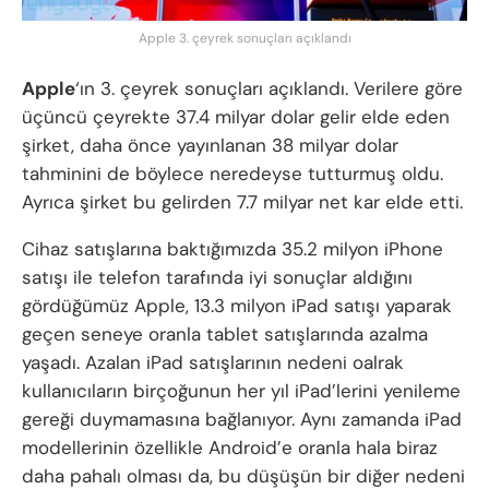
Apple 3. çeyrek sonuçları açıklandı
Apple
‘ın 3. çeyrek sonuçları açıklandı. Verilere göre
üçüncü çeyrekte 37.4 milyar dolar gelir elde eden
şirket, daha önce yayınlanan 38 milyar dolar
tahminini de böylece neredeyse tutturmuş oldu.
Ayrıca şirket bu gelirden 7.7 milyar net kar elde etti.
Cihaz satışlarına baktığımızda 35.2 milyon iPhone
satışı ile telefon tarafında iyi sonuçlar aldığını
gördüğümüz Apple, 13.3 milyon iPad satışı yaparak
geçen seneye oranla tablet satışlarında azalma
yaşadı. Azalan iPad satışlarının nedeni oalrak
kullanıcıların birçoğunun her yıl iPad’lerini yenileme
gereği duymamasına bağlanıyor. Aynı zamanda iPad
modellerinin özellikle Android’e oranla hala biraz
daha pahalı olması da, bu düşüşün bir diğer nedeni