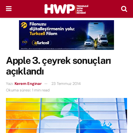
Apple 3. çeyrek sonuçları
açıklandı
Yazı:
Kerem Enginar
23 Temmuz 2014
Okuma süresi: 1 min read