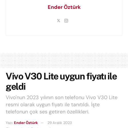
Ender Öztürk
Vivo V30 Lite uygun fiyatı ile
geldi
Vivo'nun 2023 yılının son telefonu Vivo V30 Lite
resmi olarak uygun fiyatı ile tanıtıldı. İşte
telefonun çok ses getiren özellikleri.
Yazı:
Ender Öztürk
29 Aralık 2023