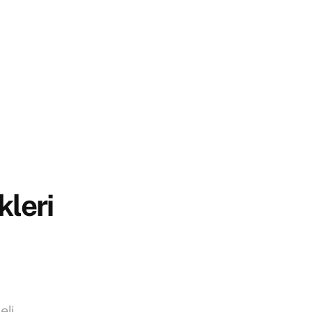
kleri
eli