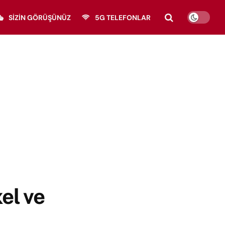
SIZIN GÖRÜŞÜNÜZ
5G TELEFONLAR
el ve