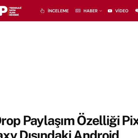
İNCELEME
HABER
VIDEO
rop Paylaşım Özelliği Pix
xy Dışındaki Android