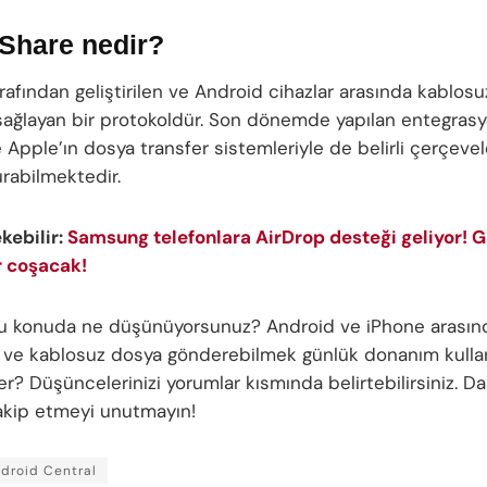
Share nedir?
afından geliştirilen ve Android cihazlar arasında kablosu
 sağlayan bir protokoldür. Son dönemde yapılan entegrasy
 Apple’ın dosya transfer sistemleriyle de belirli çerçeve
urabilmektedir.
ekebilir:
Samsung telefonlara AirDrop desteği geliyor! 
r coşacak!
bu konuda ne düşünüyorsunuz? Android ve iPhone arasın
ve kablosuz dosya gönderebilmek günlük donanım kullan
ler? Düşüncelerinizi yorumlar kısmında belirtebilirsiniz. Da
 takip etmeyi unutmayın!
droid Central