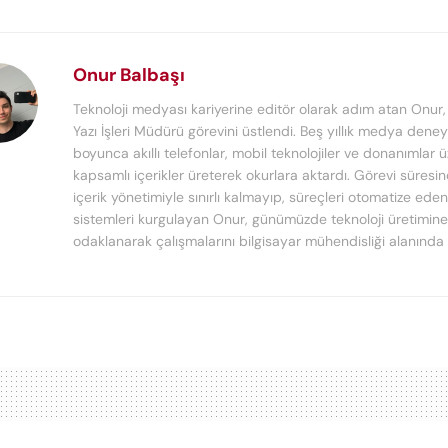
Onur Balbaşı
Teknoloji medyası kariyerine editör olarak adım atan Onur
Yazı İşleri Müdürü görevini üstlendi. Beş yıllık medya deney
boyunca akıllı telefonlar, mobil teknolojiler ve donanımlar 
kapsamlı içerikler üreterek okurlara aktardı. Görevi süresi
içerik yönetimiyle sınırlı kalmayıp, süreçleri otomatize ede
sistemleri kurgulayan Onur, günümüzde teknoloji üretimine
odaklanarak çalışmalarını bilgisayar mühendisliği alanında