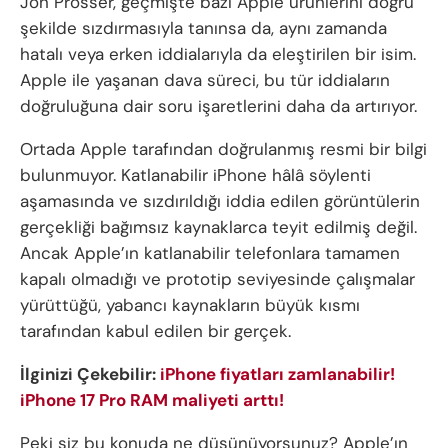
Jon Prosser, geçmişte bazı Apple ürünlerini doğru
şekilde sızdırmasıyla tanınsa da, aynı zamanda
hatalı veya erken iddialarıyla da eleştirilen bir isim.
Apple ile yaşanan dava süreci, bu tür iddiaların
doğruluğuna dair soru işaretlerini daha da artırıyor.
Ortada Apple tarafından doğrulanmış resmi bir bilgi
bulunmuyor. Katlanabilir iPhone hâlâ söylenti
aşamasında ve sızdırıldığı iddia edilen görüntülerin
gerçekliği bağımsız kaynaklarca teyit edilmiş değil.
Ancak Apple’ın katlanabilir telefonlara tamamen
kapalı olmadığı ve prototip seviyesinde çalışmalar
yürüttüğü, yabancı kaynakların büyük kısmı
tarafından kabul edilen bir gerçek.
İlginizi Çekebilir:
iPhone fiyatları zamlanabilir!
iPhone 17 Pro RAM maliyeti arttı!
Peki siz bu konuda ne düşünüyorsunuz? Apple’ın