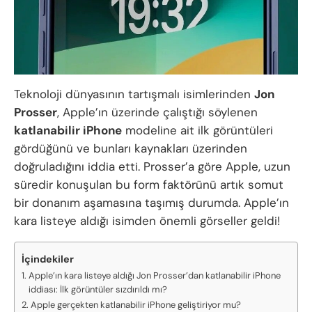
Teknoloji dünyasının tartışmalı isimlerinden
Jon
Prosser
, Apple’ın üzerinde çalıştığı söylenen
katlanabilir iPhone
modeline ait ilk görüntüleri
gördüğünü ve bunları kaynakları üzerinden
doğruladığını iddia etti. Prosser’a göre Apple, uzun
süredir konuşulan bu form faktörünü artık somut
bir donanım aşamasına taşımış durumda. Apple’ın
kara listeye aldığı isimden önemli görseller geldi!
İçindekiler
Apple’ın kara listeye aldığı Jon Prosser’dan katlanabilir iPhone
iddiası: İlk görüntüler sızdırıldı mı?
Apple gerçekten katlanabilir iPhone geliştiriyor mu?