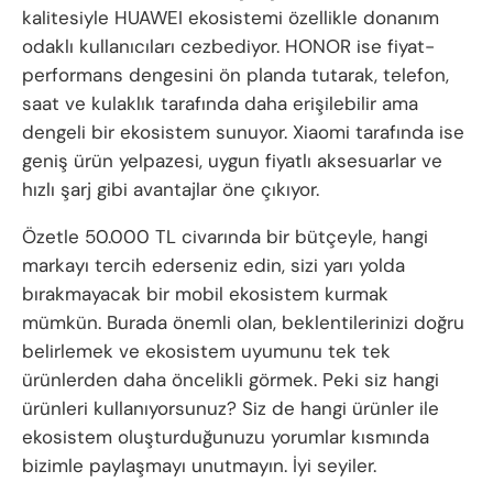
kalitesiyle HUAWEI ekosistemi özellikle donanım
odaklı kullanıcıları cezbediyor. HONOR ise fiyat-
performans dengesini ön planda tutarak, telefon,
saat ve kulaklık tarafında daha erişilebilir ama
dengeli bir ekosistem sunuyor. Xiaomi tarafında ise
geniş ürün yelpazesi, uygun fiyatlı aksesuarlar ve
hızlı şarj gibi avantajlar öne çıkıyor.
Özetle 50.000 TL civarında bir bütçeyle, hangi
markayı tercih ederseniz edin, sizi yarı yolda
bırakmayacak bir mobil ekosistem kurmak
mümkün. Burada önemli olan, beklentilerinizi doğru
belirlemek ve ekosistem uyumunu tek tek
ürünlerden daha öncelikli görmek. Peki siz hangi
ürünleri kullanıyorsunuz? Siz de hangi ürünler ile
ekosistem oluşturduğunuzu yorumlar kısmında
bizimle paylaşmayı unutmayın. İyi seyiler.