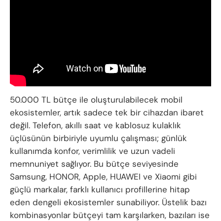
50.000 TL bütçe ile oluşturulabilecek mobil
ekosistemler, artık sadece tek bir cihazdan ibaret
değil. Telefon, akıllı saat ve kablosuz kulaklık
üçlüsünün birbiriyle uyumlu çalışması; günlük
kullanımda konfor, verimlilik ve uzun vadeli
memnuniyet sağlıyor. Bu bütçe seviyesinde
Samsung, HONOR, Apple, HUAWEI ve Xiaomi gibi
güçlü markalar, farklı kullanıcı profillerine hitap
eden dengeli ekosistemler sunabiliyor. Üstelik bazı
kombinasyonlar bütçeyi tam karşılarken, bazıları ise