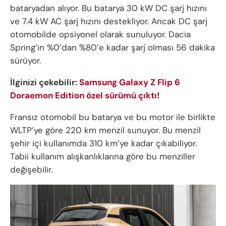
bataryadan alıyor. Bu batarya 30 kW DC şarj hızını
ve 7.4 kW AC şarj hızını destekliyor. Ancak DC şarj
otomobilde opsiyonel olarak sunuluyor. Dacia
Spring’in %0’dan %80’e kadar şarj olması 56 dakika
sürüyor.
İlginizi çekebilir:
Samsung Galaxy Z Flip 6
Doraemon Edition özel sürümü çıktı!
Fransız otomobil bu batarya ve bu motor ile birlikte
WLTP’ye göre 220 km menzil sunuyor. Bu menzil
şehir içi kullanımda 310 km’ye kadar çıkabiliyor.
Tabii kullanım alışkanlıklarına göre bu menziller
değişebilir.