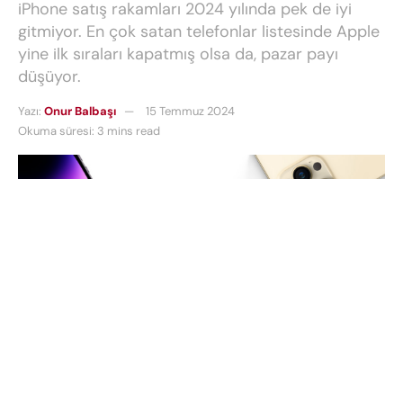
iPhone satış rakamları 2024 yılında pek de iyi
gitmiyor. En çok satan telefonlar listesinde Apple
yine ilk sıraları kapatmış olsa da, pazar payı
düşüyor.
Yazı:
Onur Balbaşı
15 Temmuz 2024
Okuma süresi: 3 mins read
iPhone satış rakamları
çok merak ediliyor.
iPhone
satış rakamları 2024
yılında pek de iyi gitmiyor.
En