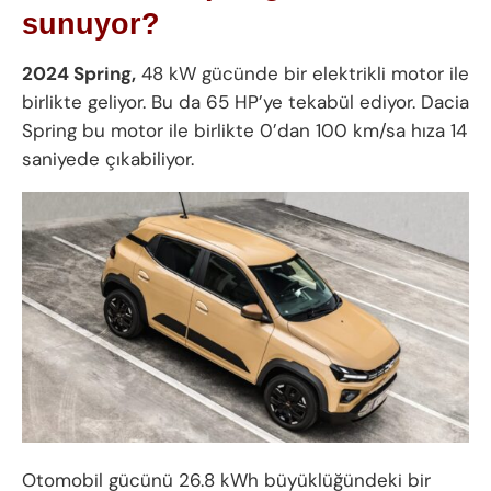
sunuyor?
2024 Spring,
48 kW gücünde bir elektrikli motor ile
birlikte geliyor. Bu da 65 HP’ye tekabül ediyor. Dacia
Spring bu motor ile birlikte 0’dan 100 km/sa hıza 14
saniyede çıkabiliyor.
Otomobil gücünü 26.8 kWh büyüklüğündeki bir