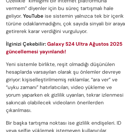
Özellikle “kimliğimi bir internet platformuna
vermem” diyenler için bu süreç tartışmalı hale
geliyor.
YouTube
ise sistemin yalnızca tek bir içerik
türüne odaklanmadığını, çok sayıda sinyali bir araya
getirerek karar verdiğini vurguluyor.
İlginizi Çekebilir:
Galaxy S24 Ultra Ağustos 2025
güncellemesi yayınlandı!
Yeni sistemle birlikte, reşit olmadığı düşünülen
hesaplarda varsayılan olarak şu önlemler devreye
giriyor: kişiselleştirilmemiş reklamlar, “ara ver” ve
“uyku zamanı” hatırlatıcıları, video yükleme ve
yorum yaparken ek gizlilik uyarıları, tekrar izlenmesi
sakıncalı olabilecek videoların önerilerden
çıkarılması.
Bir başka tartışma noktası ise gizlilik endişeleri. ID
veya selfie yüklemek istemeyen kullanıcılar,