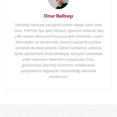
Onur Balbaşı
Teknoloji medyası kariyerine editör olarak adım atan
Onur, HWP'de Yazı İşleri Müdürü görevini üstlendi. Beş
yıllık medya deneyimi boyunca akıllı telefonlar, mobil
teknolojiler ve donanımlar üzerine kapsamlı içerikler
üreterek okurlara aktardı. Görevi süresince yalnızca
içerik yönetimiyle sınırlı kalmayıp, süreçleri otomatize
eden arka plan sistemleri kurgulayan Onur,
günümüzde teknoloji üretimine odaklanarak
çalışmalarını bilgisayar mühendisliği alanında
sürdürüyor.