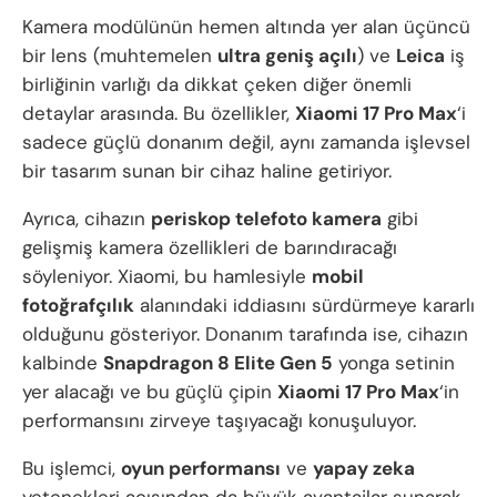
Kamera modülünün hemen altında yer alan üçüncü
bir lens (muhtemelen
ultra geniş açılı
) ve
Leica
iş
birliğinin varlığı da dikkat çeken diğer önemli
detaylar arasında. Bu özellikler,
Xiaomi 17 Pro Max
‘i
sadece güçlü donanım değil, aynı zamanda işlevsel
bir tasarım sunan bir cihaz haline getiriyor.
Ayrıca, cihazın
periskop telefoto kamera
gibi
gelişmiş kamera özellikleri de barındıracağı
söyleniyor. Xiaomi, bu hamlesiyle
mobil
fotoğrafçılık
alanındaki iddiasını sürdürmeye kararlı
olduğunu gösteriyor. Donanım tarafında ise, cihazın
kalbinde
Snapdragon 8 Elite Gen 5
yonga setinin
yer alacağı ve bu güçlü çipin
Xiaomi 17 Pro Max
‘in
performansını zirveye taşıyacağı konuşuluyor.
Bu işlemci,
oyun performansı
ve
yapay zeka