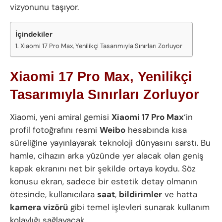
vizyonunu taşıyor.
İçindekiler
Xiaomi 17 Pro Max, Yenilikçi Tasarımıyla Sınırları Zorluyor
Xiaomi 17 Pro Max, Yenilikçi
Tasarımıyla Sınırları Zorluyor
Xiaomi, yeni amiral gemisi
Xiaomi 17 Pro Max
‘in
profil fotoğrafını resmi
Weibo
hesabında kısa
süreliğine yayınlayarak teknoloji dünyasını sarstı. Bu
hamle, cihazın arka yüzünde yer alacak olan geniş
kapak ekranını net bir şekilde ortaya koydu. Söz
konusu ekran, sadece bir estetik detay olmanın
ötesinde, kullanıcılara
saat
,
bildirimler
ve hatta
kamera vizörü
gibi temel işlevleri sunarak kullanım
kolaylığı sağlayacak.