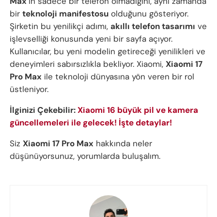
Max
‘in sadece bir telefon olmadığını, aynı zamanda
bir
teknoloji manifestosu
olduğunu gösteriyor.
Şirketin bu yenilikçi adımı,
akıllı telefon tasarımı
ve
işlevselliği konusunda yeni bir sayfa açıyor.
Kullanıcılar, bu yeni modelin getireceği yenilikleri ve
deneyimleri sabırsızlıkla bekliyor. Xiaomi,
Xiaomi 17
Pro Max
ile teknoloji dünyasına yön veren bir rol
üstleniyor.
İlginizi Çekebilir:
Xiaomi 16 büyük pil ve kamera
güncellemeleri ile gelecek! İşte detaylar!
Siz
Xiaomi 17 Pro Max
hakkında neler
düşünüyorsunuz, yorumlarda buluşalım.