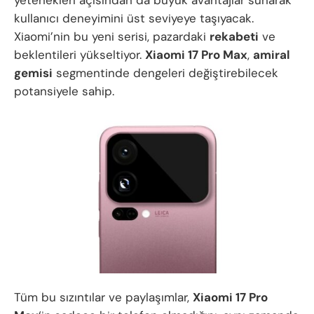
yetenekleri açısından da büyük avantajlar sunarak
kullanıcı deneyimini üst seviyeye taşıyacak.
Xiaomi’nin bu yeni serisi, pazardaki
rekabeti
ve
beklentileri yükseltiyor.
Xiaomi 17 Pro Max
,
amiral
gemisi
segmentinde dengeleri değiştirebilecek
potansiyele sahip.
Tüm bu sızıntılar ve paylaşımlar,
Xiaomi 17 Pro