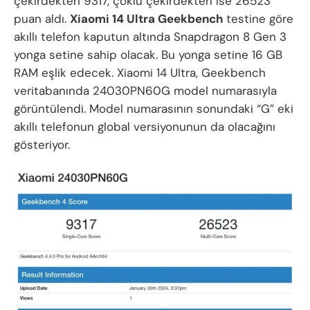
çekirdekten 9317, çoklu çekirdekten ise 26523
puan aldı.
Xiaomi 14 Ultra Geekbench
testine göre
akıllı telefon kaputun altında Snapdragon 8 Gen 3
yonga setine sahip olacak. Bu yonga setine 16 GB
RAM eşlik edecek. Xiaomi 14 Ultra, Geekbench
veritabanında 24030PN60G model numarasıyla
görüntülendi. Model numarasının sonundaki “G” eki
akıllı telefonun global versiyonunun da olacağını
gösteriyor.