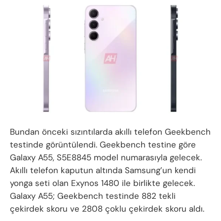
Bundan önceki sızıntılarda akıllı telefon Geekbench
testinde görüntülendi. Geekbench testine göre
Galaxy A55, S5E8845 model numarasıyla gelecek.
Akıllı telefon kaputun altında Samsung’un kendi
yonga seti olan Exynos 1480 ile birlikte gelecek.
Galaxy A55; Geekbench testinde 882 tekli
çekirdek skoru ve 2808 çoklu çekirdek skoru aldı.