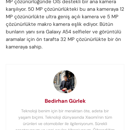
MP çözünürlüğünde OIS destekli bir ana kamera
karşılıyor. 50 MP çözünürlükteki bu ana kameraya 12
MP çözünürlükte ultra geniş açılı kamera ve 5 MP
çözünürlükte makro kamera eşlik ediyor. Bütün
bunların yanı sıra Galaxy A54 selfieler ve görüntülü
aramalar için ön tarafta 32 MP çözünürlükte bir ön
kameraya sahip.
Bedirhan Gürlek
Teknoloji benim için bir meraktan öte, adeta bir
yaşam biçimi. Teknoloji dünyasında Xiaomi'nin tüm
ürünleri ve otomobiler ile ilgileniyorum. Sürekli