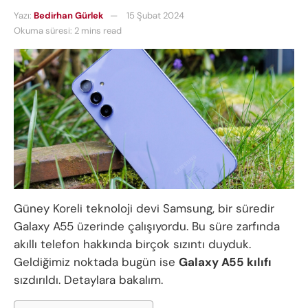
Yazı:
Bedirhan Gürlek
15 Şubat 2024
Okuma süresi: 2 mins read
Güney Koreli teknoloji devi Samsung, bir süredir
Galaxy A55 üzerinde çalışıyordu. Bu süre zarfında
akıllı telefon hakkında birçok sızıntı duyduk.
Geldiğimiz noktada bugün ise
Galaxy A55 kılıfı
sızdırıldı. Detaylara bakalım.