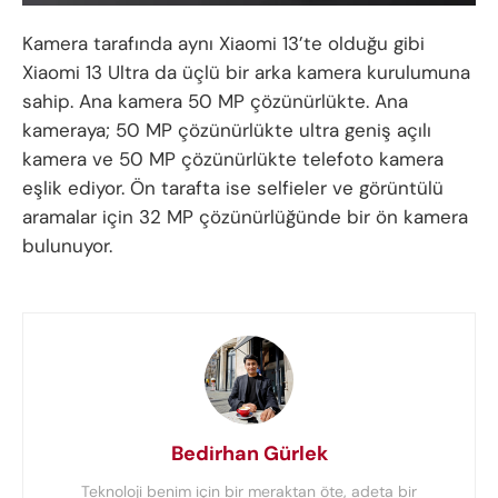
Kamera tarafında aynı Xiaomi 13’te olduğu gibi
Xiaomi 13 Ultra da üçlü bir arka kamera kurulumuna
sahip. Ana kamera 50 MP çözünürlükte. Ana
kameraya; 50 MP çözünürlükte ultra geniş açılı
kamera ve 50 MP çözünürlükte telefoto kamera
eşlik ediyor. Ön tarafta ise selfieler ve görüntülü
aramalar için 32 MP çözünürlüğünde bir ön kamera
bulunuyor.
Bedirhan Gürlek
Teknoloji benim için bir meraktan öte, adeta bir