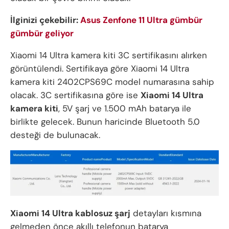
İlginizi çekebilir:
Asus Zenfone 11 Ultra gümbür
gümbür geliyor
Xiaomi 14 Ultra kamera kiti 3C sertifikasını alırken
görüntülendi. Sertifikaya göre Xiaomi 14 Ultra
kamera kiti 2402CPS69C model numarasına sahip
olacak. 3C sertifikasına göre ise
Xiaomi 14 Ultra
kamera kiti
, 5V şarj ve 1.500 mAh batarya ile
birlikte gelecek. Bunun haricinde Bluetooth 5.0
desteği de bulunacak.
Xiaomi 14 Ultra kablosuz şarj
detayları kısmına
gelmeden önce akıllı telefonun batarya