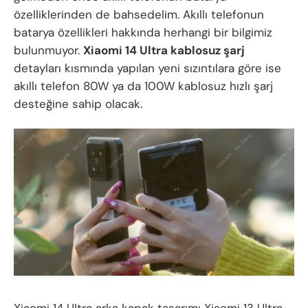
özelliklerinden de bahsedelim. Akıllı telefonun
batarya özellikleri hakkında herhangi bir bilgimiz
bulunmuyor.
Xiaomi 14 Ultra kablosuz şarj
detayları kısmında yapılan yeni sızıntılara göre ise
akıllı telefon 80W ya da 100W kablosuz hızlı şarj
desteğine sahip olacak.
Xiaomi 14 Ultra arka kapak tasarımı Xiaomi 13 Ultra