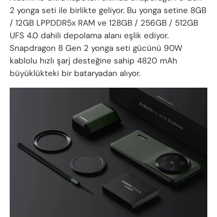
2 yonga seti ile birlikte geliyor. Bu yonga setine 8GB
/ 12GB LPPDDR5x RAM ve 128GB / 256GB / 512GB
UFS 4.0 dahili depolama alanı eşlik ediyor.
Snapdragon 8 Gen 2 yonga seti gücünü 90W
kablolu hızlı şarj desteğine sahip 4820 mAh
büyüklükteki bir bataryadan alıyor.