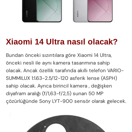
Xiaomi 14 Ultra nasıl olacak?
Bundan önceki sızıntılara göre Xiaomi 14 Ultra,
önceki nesli ile aynı kamera tasarımına sahip
olacak. Ancak özellik tarafında akıllı telefon VARIO-
SUMMILUX 1:1.63-2.5/12-120 asferik lense (ASPH)
sahip olacak. Ayrıca birincil kamera , değişken
diyafram aralığı (f/1,63-f/2,5) sunan 50 MP
çözürlüğünde Sony LYT-900 sensör olarak gelecek.