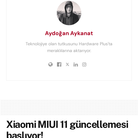
Aydoğan Aykanat
Teknolojiye olan tutkusunu Hardware Plus'ta
meraklılarına aktarıyor.
Xiaomi MIUI 11 güncellemesi
başlıyor!