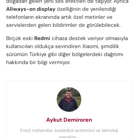
doğadan gelen yeni ses efektleri de taşıyor. Ayrıca
Allways-on display
özelliğinin de yenilendiği
telefonların ekranında artık özel metinler ve
servislerden gelen bildirimler de görülebilecek.
Birçok eski
Redmi
cihaza destek veriyor olmasıyla
kullanıcıları oldukça sevindiren Xiaomi, şimdilik
sürümün Türkiye gibi diğer bölgelerdeki dağıtımı
hakkında bir bilgi vermiyor.
Aykut Demiroren
Enerji mühendisi, basketbol antrenörü ve teknoloji
meraklısı...