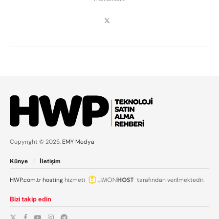
Copyright © 2025,
EMY Medya
Künye
İletişim
HWP.com.tr
hosting
hizmeti
tarafından verilmektedir.
Bizi takip edin