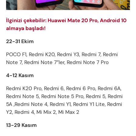
İlginizi çekebilir: Huawei Mate 20 Pro, Android 10
almaya başladı!
22-31 Ekim
POCO F1, Redmi K20, Redmi Y3, Redmi 7, Redmi
Note 7, Redmi Note 7”ler, Redmi Note 7 Pro
4-12 Kasım
Redmi K20 Pro, Redmi 6, Redmi 6 Pro, Redmi 6A,
Redmi Note 5, Redmi Note 5 Pro, Redmi 5, Redmi
5A ,Redmi Note 4, Redmi Y1, Redmi Y1 Lite, Redmi
Y2, Redmi 4, Mi Mix 2, Mi Max 2
13-29 Kasım