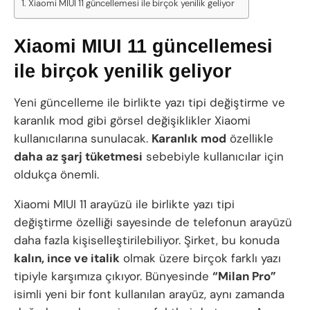
Xiaomi MIUI 11 güncellemesi ile birçok yenilik geliyor
Xiaomi MIUI 11 güncellemesi
ile birçok yenilik geliyor
Yeni güncelleme ile birlikte yazı tipi değiştirme ve
karanlık mod gibi görsel değişiklikler Xiaomi
kullanıcılarına sunulacak.
Karanlık mod
özellikle
daha az şarj tüketmesi
sebebiyle kullanıcılar için
oldukça önemli.
Xiaomi MIUI 11 arayüzü ile birlikte yazı tipi
değiştirme özelliği sayesinde de telefonun arayüzü
daha fazla kişiselleştirilebiliyor. Şirket, bu konuda
kalın, ince ve italik
olmak üzere birçok farklı yazı
tipiyle karşımıza çıkıyor. Bünyesinde
“Milan Pro”
isimli yeni bir font kullanılan arayüz, aynı zamanda