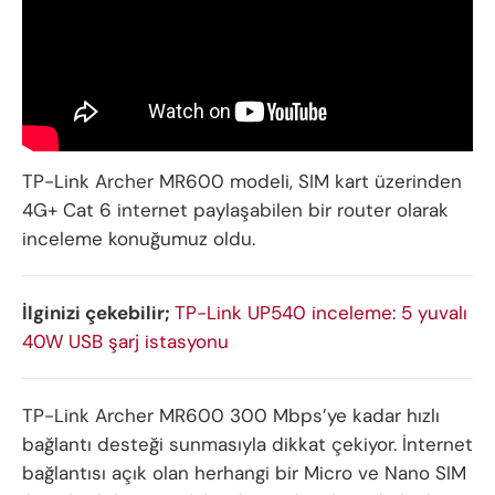
TP-Link Archer MR600 modeli, SIM kart üzerinden
4G+ Cat 6 internet paylaşabilen bir router olarak
inceleme konuğumuz oldu.
İlginizi çekebilir;
TP-Link UP540 inceleme: 5 yuvalı
40W USB şarj istasyonu
TP-Link Archer MR600 300 Mbps’ye kadar hızlı
bağlantı desteği sunmasıyla dikkat çekiyor. İnternet
bağlantısı açık olan herhangi bir Micro ve Nano SIM