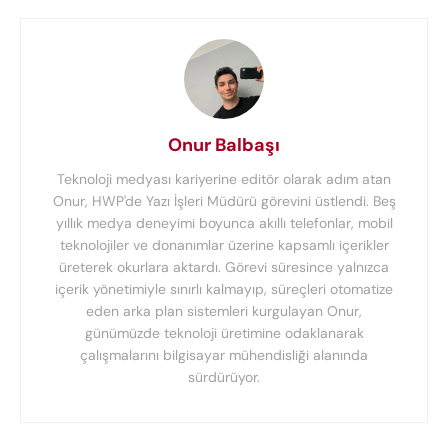
Onur Balbaşı
Teknoloji medyası kariyerine editör olarak adım atan
Onur, HWP'de Yazı İşleri Müdürü görevini üstlendi. Beş
yıllık medya deneyimi boyunca akıllı telefonlar, mobil
teknolojiler ve donanımlar üzerine kapsamlı içerikler
üreterek okurlara aktardı. Görevi süresince yalnızca
içerik yönetimiyle sınırlı kalmayıp, süreçleri otomatize
eden arka plan sistemleri kurgulayan Onur,
günümüzde teknoloji üretimine odaklanarak
çalışmalarını bilgisayar mühendisliği alanında
sürdürüyor.