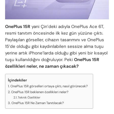
OnePlus 15R
yani Çin’deki adıyla OnePlus Ace 6T,
resmi tanıtım öncesinde ilk kez gün yüzüne çıktı.
Paylaşılan görseller, cihazın tasarımını ve OnePlus
15’de olduğu gibi kaydırılabilen sessize alma tuşu
yerine artık iPhone’larda olduğu gibi yeni bir kısayol
tuşu kullanıldığını doğruluyor. Peki
OnePlus 15R
özellikleri neler, ne zaman çıkacak?
İçindekiler
OnePlus 15R görselleri ortaya çıktı, nasıl görünecek?
OnePlus 15R beklenen özellikleri neler?
Teknik Özellikler
OnePlus 15R Ne Zaman Tanıtılacak?