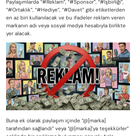
Paylaşımlarda “#Reklam”, “#Sponsor”, “#İşbirliği”,
“#Ortaklık”, “#Hediye”, “#Davet” gibi etiketlerden
en az biri kullanılacak ve bu ifadeler reklam veren
markanın adı veya sosyal medya hesabıyla birlikte
yer alacak.
Buna ek olarak paylaşım içinde “@[marka]
tarafından sağlandı” veya “@[marka]’ya teşekkürler”