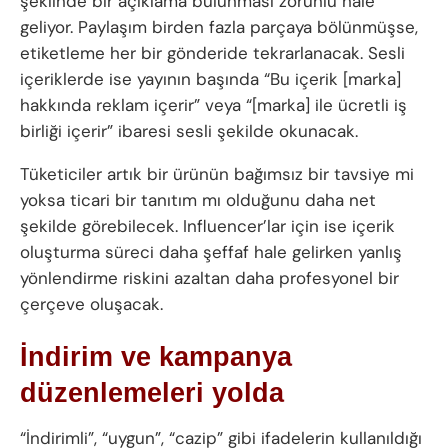
şeklinde bir açıklama bulunması zorunlu hale
geliyor. Paylaşım birden fazla parçaya bölünmüşse,
etiketleme her bir gönderide tekrarlanacak. Sesli
içeriklerde ise yayının başında “Bu içerik [marka]
hakkında reklam içerir” veya “[marka] ile ücretli iş
birliği içerir” ibaresi sesli şekilde okunacak.
Tüketiciler artık bir ürünün bağımsız bir tavsiye mi
yoksa ticari bir tanıtım mı olduğunu daha net
şekilde görebilecek. Influencer’lar için ise içerik
oluşturma süreci daha şeffaf hale gelirken yanlış
yönlendirme riskini azaltan daha profesyonel bir
çerçeve oluşacak.
İndirim ve kampanya
düzenlemeleri yolda
“İndirimli”, “uygun”, “cazip” gibi ifadelerin kullanıldığı