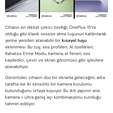
Cihazın en dikkat çekici özelliği, OnePlus 15’te
olduğu gibi klasik sessize alma tuşunun kaldırılarak
yerine yeniden atanabilir bir
kısayol tuşu
eklenmesi. Bu tuş; ses profilleri, AI özellikleri,
Rahatsız Etme Modu, kamera, el feneri, ses
kaydedici, çeviri ve ekran görüntüsü gibi işlevlere
atanabiliyor.
Görüntüler, cihazın düz bir ekranla geleceğini, arka
tarafta ise iki sensörlü bir kamera kurulumu
bulunduğunu ortaya koyuyor. Bu ikili yapının ana
kamera + ultra geniş açı kombinasyonu sunduğu
tahmin ediliyor.