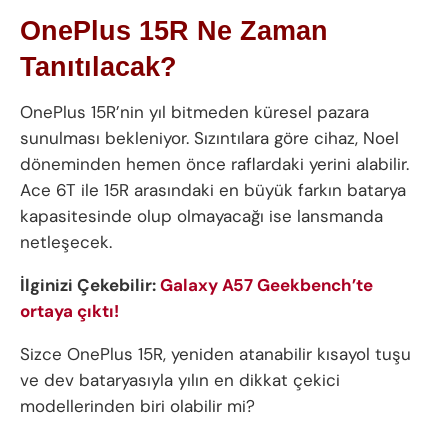
OnePlus 15R Ne Zaman
Tanıtılacak?
OnePlus 15R’nin yıl bitmeden küresel pazara
sunulması bekleniyor. Sızıntılara göre cihaz, Noel
döneminden hemen önce raflardaki yerini alabilir.
Ace 6T ile 15R arasındaki en büyük farkın batarya
kapasitesinde olup olmayacağı ise lansmanda
netleşecek.
İlginizi Çekebilir:
Galaxy A57 Geekbench’te
ortaya çıktı!
Sizce OnePlus 15R, yeniden atanabilir kısayol tuşu
ve dev bataryasıyla yılın en dikkat çekici
modellerinden biri olabilir mi?