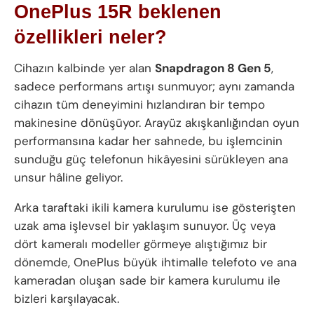
OnePlus 15R beklenen
özellikleri neler?
Cihazın kalbinde yer alan
Snapdragon 8 Gen 5
,
sadece performans artışı sunmuyor; aynı zamanda
cihazın tüm deneyimini hızlandıran bir tempo
makinesine dönüşüyor. Arayüz akışkanlığından oyun
performansına kadar her sahnede, bu işlemcinin
sunduğu güç telefonun hikâyesini sürükleyen ana
unsur hâline geliyor.
Arka taraftaki ikili kamera kurulumu ise gösterişten
uzak ama işlevsel bir yaklaşım sunuyor. Üç veya
dört kameralı modeller görmeye alıştığımız bir
dönemde, OnePlus büyük ihtimalle telefoto ve ana
kameradan oluşan sade bir kamera kurulumu ile
bizleri karşılayacak.