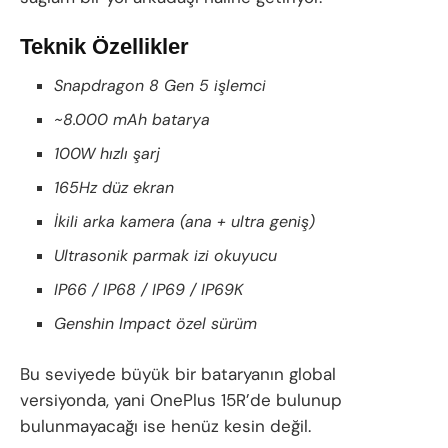
Teknik Özellikler
Snapdragon 8 Gen 5 işlemci
~8.000 mAh batarya
100W hızlı şarj
165Hz düz ekran
İkili arka kamera (ana + ultra geniş)
Ultrasonik parmak izi okuyucu
IP66 / IP68 / IP69 / IP69K
Genshin Impact özel sürüm
Bu seviyede büyük bir bataryanın global
versiyonda, yani OnePlus 15R’de bulunup
bulunmayacağı ise henüz kesin değil.