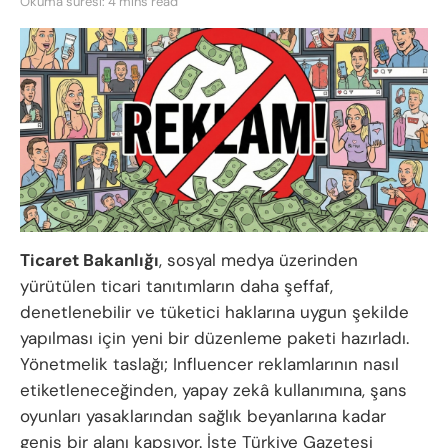
Okuma süresi: 4 mins read
Ticaret Bakanlığı
, sosyal medya üzerinden
yürütülen ticari tanıtımların daha şeffaf,
denetlenebilir ve tüketici haklarına uygun şekilde
yapılması için yeni bir düzenleme paketi hazırladı.
Yönetmelik taslağı; Influencer reklamlarının nasıl
etiketleneceğinden, yapay zekâ kullanımına, şans
oyunları yasaklarından sağlık beyanlarına kadar
geniş bir alanı kapsıyor. İşte Türkiye Gazetesi