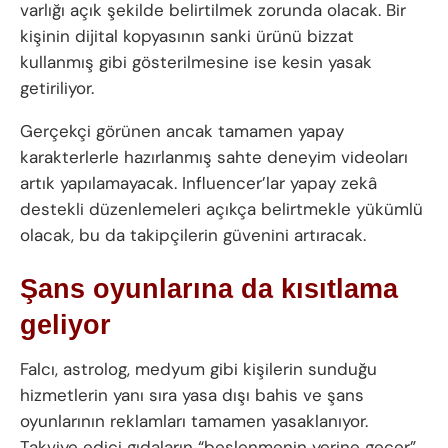
varlığı açık şekilde belirtilmek zorunda olacak. Bir
kişinin dijital kopyasının sanki ürünü bizzat
kullanmış gibi gösterilmesine ise kesin yasak
getiriliyor.
Gerçekçi görünen ancak tamamen yapay
karakterlerle hazırlanmış sahte deneyim videoları
artık yapılamayacak. Influencer’lar yapay zekâ
destekli düzenlemeleri açıkça belirtmekle yükümlü
olacak, bu da takipçilerin güvenini artıracak.
Şans oyunlarına da kısıtlama
geliyor
Falcı, astrolog, medyum gibi kişilerin sunduğu
hizmetlerin yanı sıra yasa dışı bahis ve şans
oyunlarının reklamları tamamen yasaklanıyor.
Takviye edici gıdaların “beslenmenin yerine geçer”