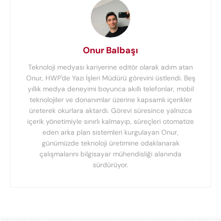
Onur Balbaşı
Teknoloji medyası kariyerine editör olarak adım atan
Onur, HWP'de Yazı İşleri Müdürü görevini üstlendi. Beş
yıllık medya deneyimi boyunca akıllı telefonlar, mobil
teknolojiler ve donanımlar üzerine kapsamlı içerikler
üreterek okurlara aktardı. Görevi süresince yalnızca
içerik yönetimiyle sınırlı kalmayıp, süreçleri otomatize
eden arka plan sistemleri kurgulayan Onur,
günümüzde teknoloji üretimine odaklanarak
çalışmalarını bilgisayar mühendisliği alanında
sürdürüyor.