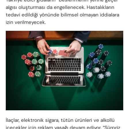
algısı oluşturması da engellenecek. Hastalıkların
tedavi edildiği yönünde bilimsel olmayan iddialara
izin verilmeyecek.
İlaçlar, elektronik sigara, tütün ürünleri ve alkollü
içecekler için reklam yasağı devam ediyor. “Sürpriz