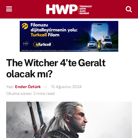
The Witcher 4’te Geralt
olacak mı?
Yazı:
Ender Öztürk
13 Ağustos 2024
Okuma süresi: 2 mins read