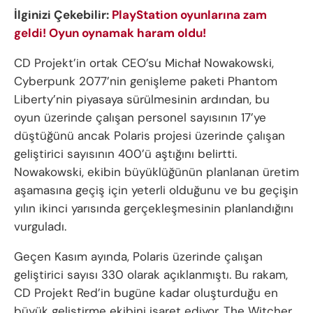
İlginizi Çekebilir:
PlayStation oyunlarına zam
geldi! Oyun oynamak haram oldu!
CD Projekt’in ortak CEO’su Michał Nowakowski,
Cyberpunk 2077’nin genişleme paketi Phantom
Liberty’nin piyasaya sürülmesinin ardından, bu
oyun üzerinde çalışan personel sayısının 17’ye
düştüğünü ancak Polaris projesi üzerinde çalışan
geliştirici sayısının 400’ü aştığını belirtti.
Nowakowski, ekibin büyüklüğünün planlanan üretim
aşamasına geçiş için yeterli olduğunu ve bu geçişin
yılın ikinci yarısında gerçekleşmesinin planlandığını
vurguladı.
Geçen Kasım ayında, Polaris üzerinde çalışan
geliştirici sayısı 330 olarak açıklanmıştı. Bu rakam,
CD Projekt Red’in bugüne kadar oluşturduğu en
büyük geliştirme ekibini işaret ediyor. The Witcher