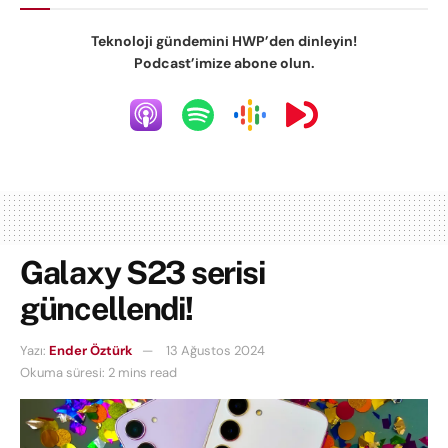
Teknoloji gündemini HWP’den dinleyin!
Podcast’imize abone olun.
Galaxy S23 serisi
güncellendi!
Yazı:
Ender Öztürk
13 Ağustos 2024
Okuma süresi: 2 mins read