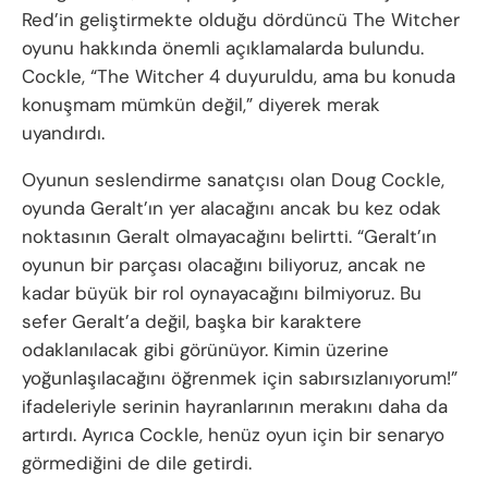
Red’in geliştirmekte olduğu dördüncü The Witcher
oyunu hakkında önemli açıklamalarda bulundu.
Cockle, “The Witcher 4 duyuruldu, ama bu konuda
konuşmam mümkün değil,” diyerek merak
uyandırdı.
Oyunun seslendirme sanatçısı olan Doug Cockle,
oyunda Geralt’ın yer alacağını ancak bu kez odak
noktasının Geralt olmayacağını belirtti. “Geralt’ın
oyunun bir parçası olacağını biliyoruz, ancak ne
kadar büyük bir rol oynayacağını bilmiyoruz. Bu
sefer Geralt’a değil, başka bir karaktere
odaklanılacak gibi görünüyor. Kimin üzerine
yoğunlaşılacağını öğrenmek için sabırsızlanıyorum!”
ifadeleriyle serinin hayranlarının merakını daha da
artırdı. Ayrıca Cockle, henüz oyun için bir senaryo
görmediğini de dile getirdi.