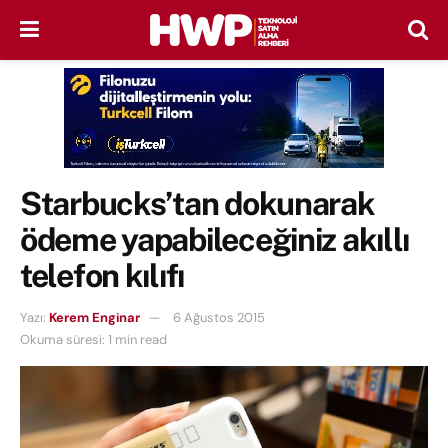
Starbucks’tan dokunarak
ödeme yapabileceğiniz akıllı
telefon kılıfı
Yazı:
Kerem Enginar
6 Ağustos 2015
Okuma süresi: 1 min read