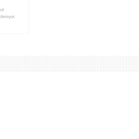
il
ileniyor.