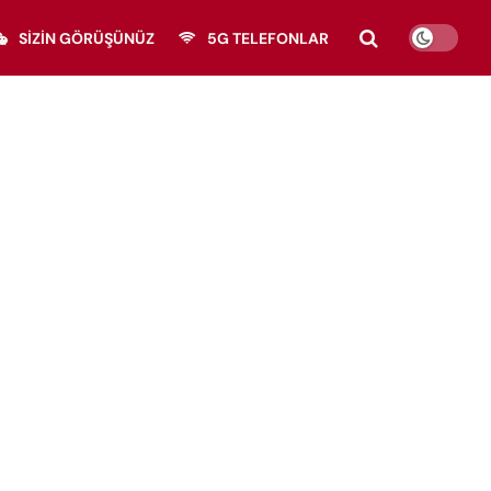
SIZIN GÖRÜŞÜNÜZ
5G TELEFONLAR