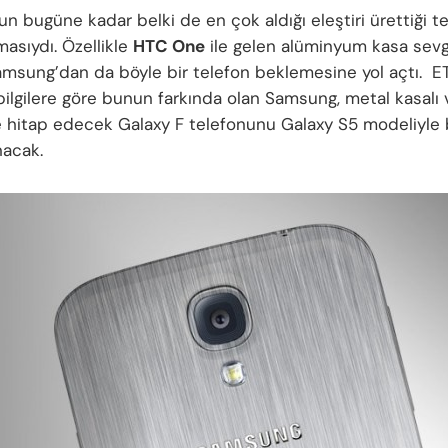
 bugüne kadar belki de en çok aldığı eleştiri ürettiği te
masıydı. Özellikle
HTC One
ile gelen alüminyum kasa sevgi
amsung’dan da böyle bir telefon beklemesine yol açtı. 
 bilgilere göre bunun farkında olan Samsung, metal kasalı 
hitap edecek Galaxy F telefonunu Galaxy S5 modeliyle
nacak.