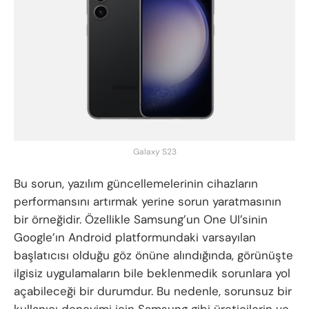
Galaxy S23
Bu sorun, yazılım güncellemelerinin cihazların
performansını artırmak yerine sorun yaratmasının
bir örneğidir. Özellikle Samsung’un One UI’sinin
Google’ın Android platformundaki varsayılan
başlatıcısı olduğu göz önüne alındığında, görünüşte
ilgisiz uygulamaların bile beklenmedik sorunlara yol
açabileceği bir durumdur. Bu nedenle, sorunsuz bir
kullanıcı deneyimi için Samsung gibi üreticilerin ve