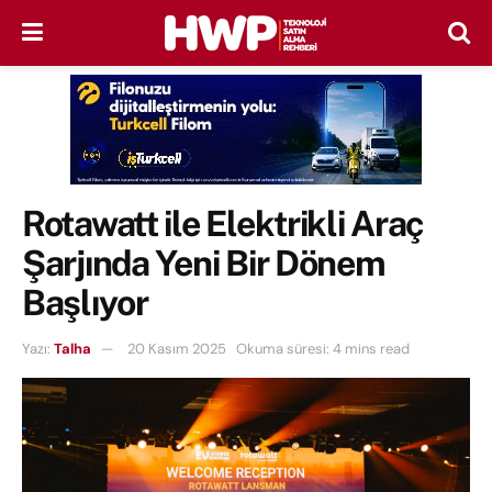
Rotawatt ile Elektrikli Araç
Şarjında Yeni Bir Dönem
Başlıyor
Yazı:
Talha
20 Kasım 2025
Okuma süresi: 4 mins read