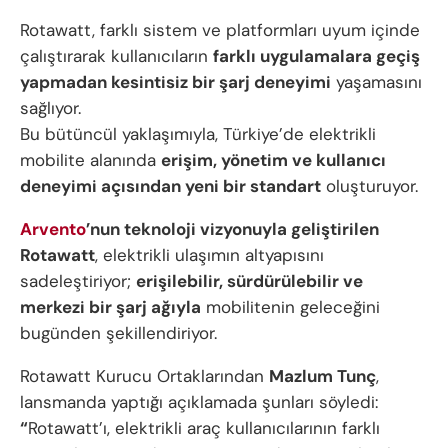
Rotawatt, farklı sistem ve platformları uyum içinde
çalıştırarak kullanıcıların
farklı uygulamalara geçiş
yapmadan kesintisiz bir şarj deneyimi
yaşamasını
sağlıyor.
Bu bütüncül yaklaşımıyla, Türkiye’de elektrikli
mobilite alanında
erişim, yönetim ve kullanıcı
deneyimi açısından yeni bir standart
oluşturuyor.
Arvento
’nun teknoloji vizyonuyla geliştirilen
Rotawatt
, elektrikli ulaşımın altyapısını
sadeleştiriyor;
erişilebilir, sürdürülebilir ve
merkezi bir şarj ağıyla
mobilitenin geleceğini
bugünden şekillendiriyor.
Rotawatt Kurucu Ortaklarından
Mazlum Tunç
,
lansmanda yaptığı açıklamada şunları söyledi:
“
Rotawatt’ı, elektrikli araç kullanıcılarının farklı