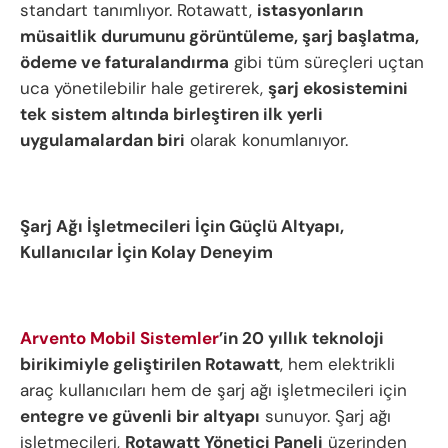
standart tanımlıyor. Rotawatt,
istasyonların
müsaitlik durumunu görüntüleme, şarj başlatma,
ödeme ve faturalandırma
gibi tüm süreçleri uçtan
uca yönetilebilir hale getirerek,
şarj ekosistemini
tek sistem altında birleştiren ilk yerli
uygulamalardan biri
olarak konumlanıyor.
Şarj Ağı İşletmecileri İçin Güçlü Altyapı,
Kullanıcılar İçin Kolay Deneyim
Arvento Mobil Sistemler
’in 20 yıllık teknoloji
birikimiyle geliştirilen Rotawatt
, hem elektrikli
araç kullanıcıları hem de şarj ağı işletmecileri için
entegre ve güvenli bir altyapı
sunuyor. Şarj ağı
işletmecileri,
Rotawatt Yönetici Paneli
üzerinden