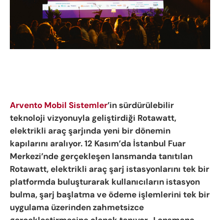
Arvento Mobil Sistemler
’in sürdürülebilir
teknoloji vizyonuyla geliştirdiği Rotawatt,
elektrikli araç şarjında yeni bir dönemin
kapılarını aralıyor. 12 Kasım’da İstanbul Fuar
Merkezi’nde gerçekleşen lansmanda tanıtılan
Rotawatt, elektrikli araç şarj istasyonlarını tek bir
platformda buluşturarak kullanıcıların istasyon
bulma, şarj başlatma ve ödeme işlemlerini tek bir
uygulama üzerinden zahmetsizce
gerçekleştirmesine olanak tanıyor. Lansmana