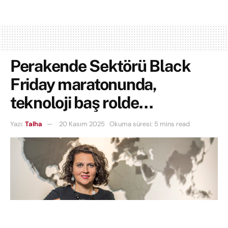
Perakende Sektörü Black
Friday maratonunda,
teknoloji baş rolde…
Yazı:
Talha
20 Kasım 2025
Okuma süresi: 5 mins read