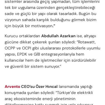
sistemler arasında geçiş yapmadan, tüm işlemlerini
tek bir uygulama üzerinden gerçekleştirebileceği
sade ve güçlü bir yapı olarak tasarladık. Bugün bu
vizyonun sahada karşılık bulduğunu görmek bizim
için büyük bir motivasyon
.”
Kurucu ortaklardan
Abdullah Azarkan
ise, altyapı
gücüne dikkat çekerek şunları söyledi: “Rotawatt,
OCPP ve OCPI gibi uluslararası protokollerle uyumlu
yapısı, EPDK ve GİB entegrasyonlarıyla hem
kullanıcılar hem de işletmeciler için sürdürülebilir
ve güvenli bir sistem sunuyor.”
Arvento
CEO’su Özer Hıncal
lansmanda yaptığı
konuşmada şunları söyledi: “Türkiye’de elektrikli
araç ekosisteminde enerji yönetiminin
dijitalleşmesine katkı sunmak için yola çıkıyoruz.