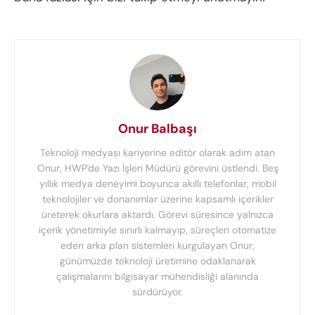
Onur Balbaşı
Teknoloji medyası kariyerine editör olarak adım atan
Onur, HWP'de Yazı İşleri Müdürü görevini üstlendi. Beş
yıllık medya deneyimi boyunca akıllı telefonlar, mobil
teknolojiler ve donanımlar üzerine kapsamlı içerikler
üreterek okurlara aktardı. Görevi süresince yalnızca
içerik yönetimiyle sınırlı kalmayıp, süreçleri otomatize
eden arka plan sistemleri kurgulayan Onur,
günümüzde teknoloji üretimine odaklanarak
çalışmalarını bilgisayar mühendisliği alanında
sürdürüyor.