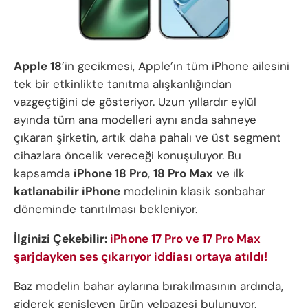
Apple 18
’in gecikmesi, Apple’ın tüm iPhone ailesini
tek bir etkinlikte tanıtma alışkanlığından
vazgeçtiğini de gösteriyor. Uzun yıllardır eylül
ayında tüm ana modelleri aynı anda sahneye
çıkaran şirketin, artık daha pahalı ve üst segment
cihazlara öncelik vereceği konuşuluyor. Bu
kapsamda
iPhone 18 Pro
,
18 Pro Max
ve ilk
katlanabilir iPhone
modelinin klasik sonbahar
döneminde tanıtılması bekleniyor.
İlginizi Çekebilir:
iPhone 17 Pro ve 17 Pro Max
şarjdayken ses çıkarıyor iddiası ortaya atıldı!
Baz modelin bahar aylarına bırakılmasının ardında,
giderek genişleyen ürün yelpazesi bulunuyor.