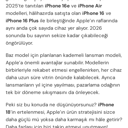
2025’te tanıtılan
iPhone 16e
ve
iPhone Air
modelleri, hâlihazırda satışta olan
iPhone 16
ve
iPhone 16 Plus
ile birleştiğinde Apple’ın raflarında
aynı anda çok sayıda cihaz yer alıyor. 2026
sonunda bu sayının sekize kadar çıkabileceği
öngörülüyor.
Baz model için planlanan kademeli lansman modeli,
Apple’a önemli avantajlar sunabilir. Modellerin
birbirleriyle rekabet etmesi engellenirken, her cihaz
daha uzun süre vitrin önünde kalabilecek. Ayrıca
lansmanların yıl içine yayılması, pazarlama odağının
tek bir döneme sıkışmasını da önleyecek.
Peki siz bu konuda ne düşünüyorsunuz?
iPhone
18
’in ertelenmesi, Apple’ın ürün stratejisini sizce
daha güçlü mü yoksa daha karmaşık mı hâle getirir?
Daha fazlası için bizi takip etmeyi unutmayın!