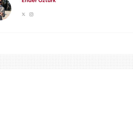
Ender Öztürk