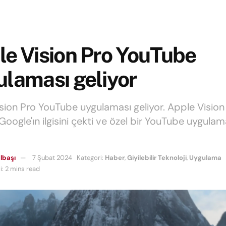
e Vision Pro YouTube
laması geliyor
sion Pro YouTube uygulaması geliyor. Apple Vision 
Google'ın ilgisini çekti ve özel bir YouTube uygulam
lbaşı
7 Şubat 2024
Kategori:
Haber
,
Giyilebilir Teknoloji
,
Uygulama
: 2 mins read