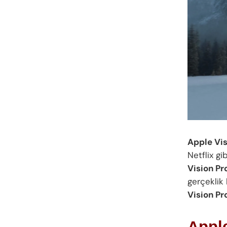
Apple Vis
Netflix gi
Vision Pr
gerçeklik 
Vision P
Appl