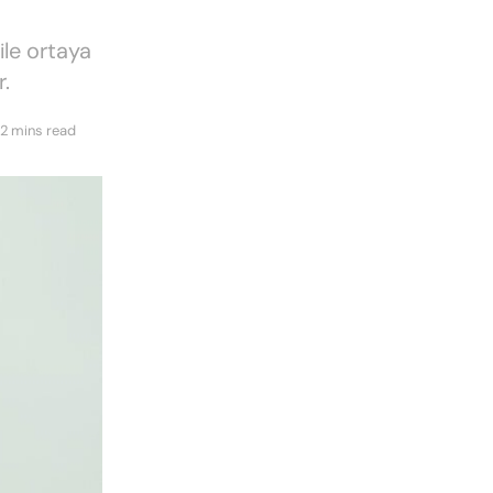
ile ortaya
r.
2 mins read