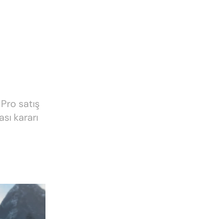
Pro satış
ası kararı