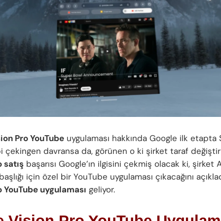
ion Pro YouTube
uygulaması hakkında Google ilk etapta 
bi çekingen davransa da, görünen o ki şirket taraf değişti
o satış
başarısı Google’ın ilgisini çekmiş olacak ki, şirket
başlığı için özel bir YouTube uygulaması çıkacağını açıkla
ro YouTube uygulaması
geliyor.
e Vision Pro YouTube Uygulam