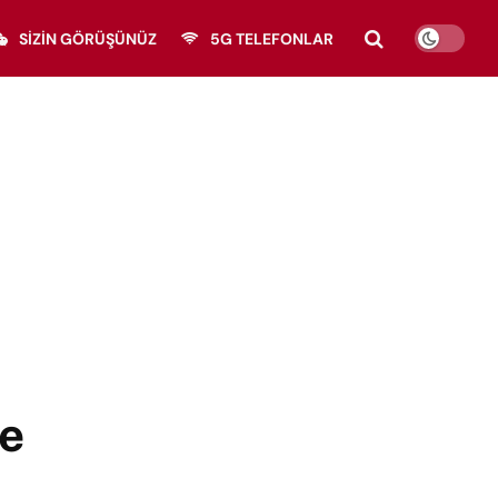
SIZIN GÖRÜŞÜNÜZ
5G TELEFONLAR
le