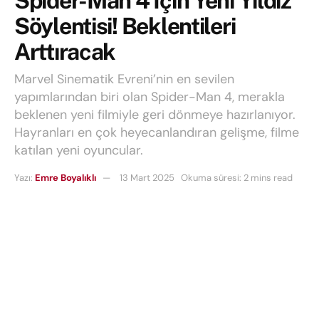
Spider-Man 4 İçin Yeni Yıldız
Söylentisi! Beklentileri
Arttıracak
Marvel Sinematik Evreni’nin en sevilen
yapımlarından biri olan Spider-Man 4, merakla
beklenen yeni filmiyle geri dönmeye hazırlanıyor.
Hayranları en çok heyecanlandıran gelişme, filme
katılan yeni oyuncular.
Yazı:
Emre Boyalıklı
13 Mart 2025
Okuma süresi: 2 mins read