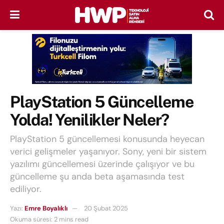
PlayStation 5 Güncelleme
Yolda! Yenilikler Neler?
PlayStation 5 güncellemesi konusunda heyecan
verici gelişmeler yaşanıyor. Sony, yeni bir sistem
yazılımı güncellemesi üzerinde çalışıyor ve bu
güncelleme şu anda beta aşamasında test
ediliyor.
Yazı:
Emre Boyalıklı
20 Şubat 2025
Okuma süresi: 2 mins read