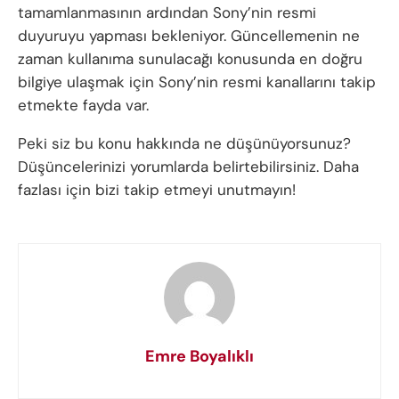
tamamlanmasının ardından Sony’nin resmi
duyuruyu yapması bekleniyor. Güncellemenin ne
zaman kullanıma sunulacağı konusunda en doğru
bilgiye ulaşmak için Sony’nin resmi kanallarını takip
etmekte fayda var.
Peki siz bu konu hakkında ne düşünüyorsunuz?
Düşüncelerinizi yorumlarda belirtebilirsiniz. Daha
fazlası için bizi takip etmeyi unutmayın!
Emre Boyalıklı