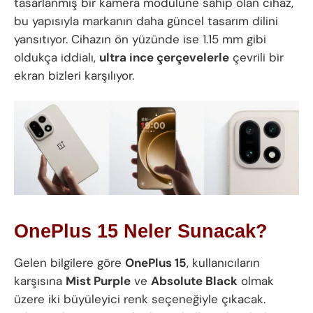
tasarlanmış bir kamera modülüne sahip olan cihaz,
bu yapısıyla markanın daha güncel tasarım dilini
yansıtıyor. Cihazın ön yüzünde ise 1.15 mm gibi
oldukça iddialı,
ultra ince çerçevelerle
çevrili bir
ekran bizleri karşılıyor.
OnePlus 15 Neler Sunacak?
Gelen bilgilere göre
OnePlus 15
, kullanıcıların
karşısına
Mist Purple
ve
Absolute Black
olmak
üzere iki büyüleyici renk seçeneğiyle çıkacak.