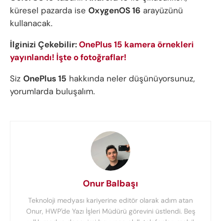
küresel pazarda ise
OxygenOS 16
arayüzünü
kullanacak.
İlginizi Çekebilir:
OnePlus 15 kamera örnekleri
yayınlandı! İşte o fotoğraflar!
Siz
OnePlus 15
hakkında neler düşünüyorsunuz,
yorumlarda buluşalım.
Onur Balbaşı
Teknoloji medyası kariyerine editör olarak adım atan
Onur, HWP'de Yazı İşleri Müdürü görevini üstlendi. Beş