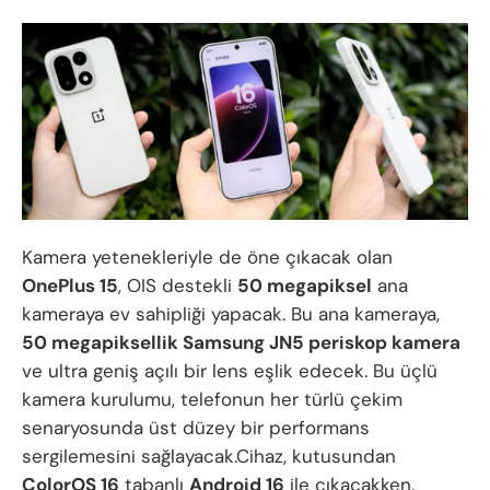
Kamera yetenekleriyle de öne çıkacak olan
OnePlus 15
, OIS destekli
50 megapiksel
ana
kameraya ev sahipliği yapacak. Bu ana kameraya,
50 megapiksellik Samsung JN5 periskop kamera
ve ultra geniş açılı bir lens eşlik edecek. Bu üçlü
kamera kurulumu, telefonun her türlü çekim
senaryosunda üst düzey bir performans
sergilemesini sağlayacak.Cihaz, kutusundan
ColorOS 16
tabanlı
Android 16
ile çıkacakken,