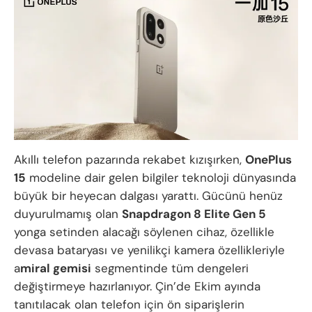
Akıllı telefon pazarında rekabet kızışırken,
OnePlus
15
modeline dair gelen bilgiler teknoloji dünyasında
büyük bir heyecan dalgası yarattı. Gücünü henüz
duyurulmamış olan
Snapdragon 8 Elite Gen 5
yonga setinden alacağı söylenen cihaz, özellikle
devasa bataryası ve yenilikçi kamera özellikleriyle
a
miral gemisi
segmentinde tüm dengeleri
değiştirmeye hazırlanıyor. Çin’de Ekim ayında
tanıtılacak olan telefon için ön siparişlerin