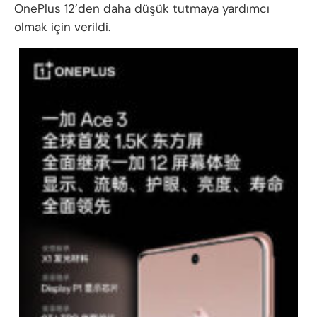
OnePlus 12’den daha düşük tutmaya yardımcı
olmak için verildi.