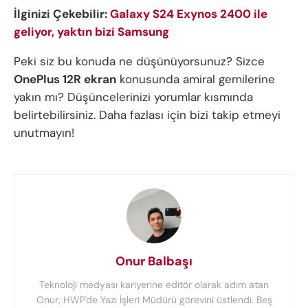
İlginizi Çekebilir:
Galaxy S24 Exynos 2400 ile
geliyor, yaktın bizi Samsung
Peki siz bu konuda ne düşünüyorsunuz? Sizce
OnePlus 12R ekran
konusunda amiral gemilerine
yakın mı? Düşüncelerinizi yorumlar kısmında
belirtebilirsiniz. Daha fazlası için bizi takip etmeyi
unutmayın!
Onur Balbaşı
Teknoloji medyası kariyerine editör olarak adım atan
Onur, HWP'de Yazı İşleri Müdürü görevini üstlendi. Beş