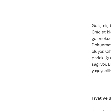
Gelişmiş t
Chiclet kl
gelenekse
Dokunmati
oluyor. Ci
parlaklığı
sağlıyor.
yaşayabili
Fiyat ve B