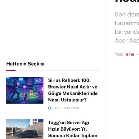
Son dere
kapanmas
bir yanda
Acer Asp
Yazı:
Talha
Haftanın Seçkisi
Sirius Rehberi: 100.
Brawler Nasıl Açılır ve
Gölge Mekaniklerinde
Nasıl Ustalaşılır?
7 AĞUSTOS 2026
Togg’un Servis Ağı
Hızla Büyüyor: Yıl
Sonuna Kadar Toplam