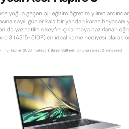
ce yoğun geçen bir eğitim öğretim yılının ardından
ına sayılı günler kala bir yandan karne heyecanı 
n da yaz tatilinin keyfini çıkarmaya hazırlanan öğre
ire 3 (A315-510P) en ideal karne hediyesi olarak ön
16 Haziran 2023
Kategori:
Basın Bülteni
Okuma süresi: 2 mins read