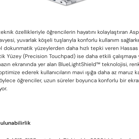
eknik özellikleriyle öğrencilerin hayatını kolaylaştıran Asp
avyesi, yuvarlak köşeli tuşlarıyla konforlu kullanım sağlark
l dokunmatik yüzeylerden daha hızlı tepki veren Hassas
k Yüzey (Precision Touchpad) ise daha etkili çalışmaya 
hazın ekranında yer alan BlueLightShield™ teknolojisi, re
 optimize ederek kullanıcıların mavi ışığa daha az maruz k
 Böylece öğrenciler, uzun süreler boyunca konforlu bir ekr
yor.
ulunabilirlik