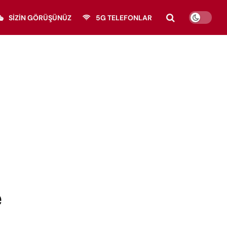
SIZIN GÖRÜŞÜNÜZ
5G TELEFONLAR
e