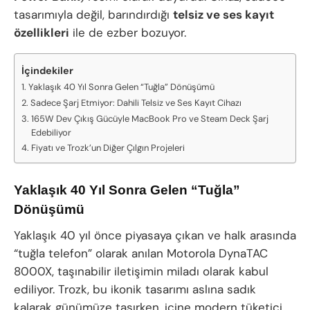
tasarımıyla değil, barındırdığı
telsiz ve ses kayıt
özellikleri
ile de ezber bozuyor.
İçindekiler
Yaklaşık 40 Yıl Sonra Gelen “Tuğla” Dönüşümü
Sadece Şarj Etmiyor: Dahili Telsiz ve Ses Kayıt Cihazı
165W Dev Çıkış Gücüyle MacBook Pro ve Steam Deck Şarj
Edebiliyor
Fiyatı ve Trozk’un Diğer Çılgın Projeleri
Yaklaşık 40 Yıl Sonra Gelen “Tuğla”
Dönüşümü
Yaklaşık 40 yıl önce piyasaya çıkan ve halk arasında
“tuğla telefon” olarak anılan Motorola DynaTAC
8000X, taşınabilir iletişimin miladı olarak kabul
ediliyor. Trozk, bu ikonik tasarımı aslına sadık
kalarak günümüze taşırken, içine modern tüketici