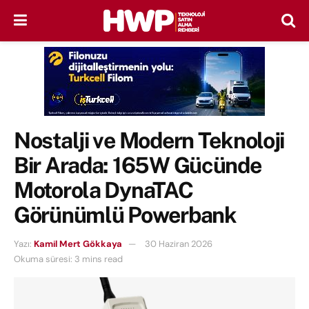
Nostalji ve Modern Teknoloji
Bir Arada: 165W Gücünde
Motorola DynaTAC
Görünümlü Powerbank
Yazı:
Kamil Mert Gökkaya
30 Haziran 2026
Okuma süresi: 3 mins read