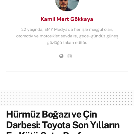
Kamil Mert Gökkaya
22 yaşında, EMY Medya'da her işle meşgul olan,
otomotiv ve motosiklet sevdalısı, gece-gündüz güneş
gözlüğü takan editör.
Hürmüz Boğazı ve Çin
Darbesi: Toyota Son Yılların