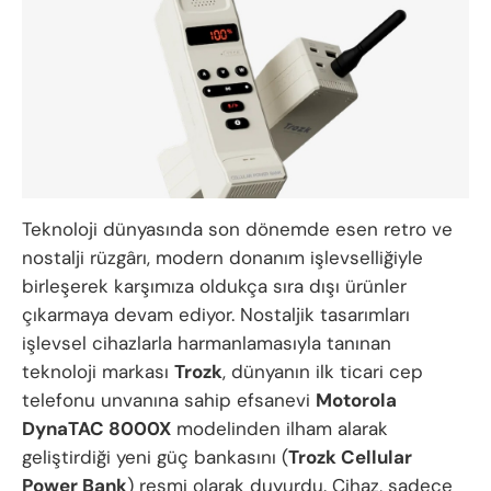
Teknoloji dünyasında son dönemde esen retro ve
nostalji rüzgârı, modern donanım işlevselliğiyle
birleşerek karşımıza oldukça sıra dışı ürünler
çıkarmaya devam ediyor. Nostaljik tasarımları
işlevsel cihazlarla harmanlamasıyla tanınan
teknoloji markası
Trozk
, dünyanın ilk ticari cep
telefonu unvanına sahip efsanevi
Motorola
DynaTAC 8000X
modelinden ilham alarak
geliştirdiği yeni güç bankasını (
Trozk Cellular
Power Bank
) resmi olarak duyurdu. Cihaz, sadece