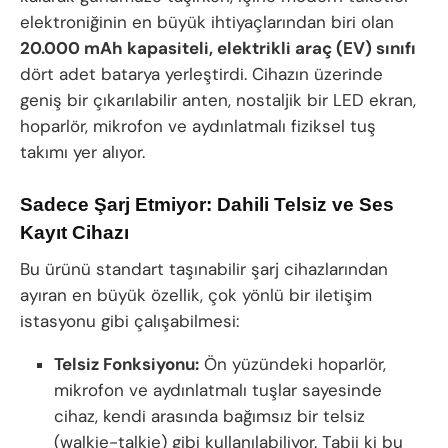
elektroniğinin en büyük ihtiyaçlarından biri olan
20.000 mAh kapasiteli, elektrikli araç (EV) sınıfı
dört adet batarya yerleştirdi. Cihazın üzerinde
geniş bir çıkarılabilir anten, nostaljik bir LED ekran,
hoparlör, mikrofon ve aydınlatmalı fiziksel tuş
takımı yer alıyor.
Sadece Şarj Etmiyor: Dahili Telsiz ve Ses
Kayıt Cihazı
Bu ürünü standart taşınabilir şarj cihazlarından
ayıran en büyük özellik, çok yönlü bir iletişim
istasyonu gibi çalışabilmesi:
Telsiz Fonksiyonu:
Ön yüzündeki hoparlör,
mikrofon ve aydınlatmalı tuşlar sayesinde
cihaz, kendi arasında bağımsız bir telsiz
(walkie-talkie) gibi kullanılabiliyor. Tabii ki bu