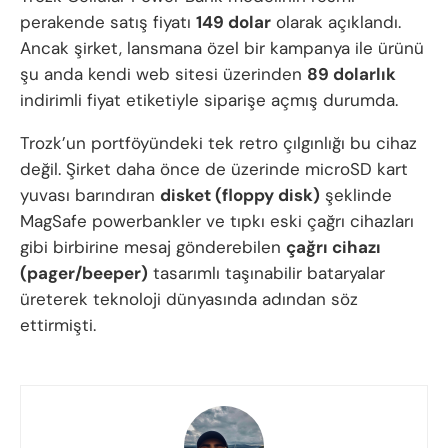
perakende satış fiyatı
149 dolar
olarak açıklandı.
Ancak şirket, lansmana özel bir kampanya ile ürünü
şu anda kendi web sitesi üzerinden
89 dolarlık
indirimli fiyat etiketiyle siparişe açmış durumda.
Trozk’un portföyündeki tek retro çılgınlığı bu cihaz
değil. Şirket daha önce de üzerinde microSD kart
yuvası barındıran
disket (floppy disk)
şeklinde
MagSafe powerbankler ve tıpkı eski çağrı cihazları
gibi birbirine mesaj gönderebilen
çağrı cihazı
(pager/beeper)
tasarımlı taşınabilir bataryalar
üreterek teknoloji dünyasında adından söz
ettirmişti.