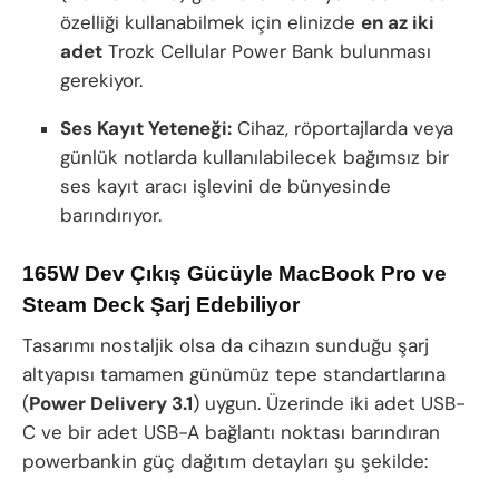
özelliği kullanabilmek için elinizde
en az iki
adet
Trozk Cellular Power Bank bulunması
gerekiyor.
Ses Kayıt Yeteneği:
Cihaz, röportajlarda veya
günlük notlarda kullanılabilecek bağımsız bir
ses kayıt aracı işlevini de bünyesinde
barındırıyor.
165W Dev Çıkış Gücüyle MacBook Pro ve
Steam Deck Şarj Edebiliyor
Tasarımı nostaljik olsa da cihazın sunduğu şarj
altyapısı tamamen günümüz tepe standartlarına
(
Power Delivery 3.1
) uygun. Üzerinde iki adet USB-
C ve bir adet USB-A bağlantı noktası barındıran
powerbankin güç dağıtım detayları şu şekilde: