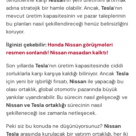
adına stratejik bir hamle olabilir. Ancak,
Tesla
‘nın
mevcut üretim kapasitesinin ve pazar taleplerinin
bu planları nasıl şekillendireceği henüz belirsizliğini
koruyor.
İlginizi çekebilir:
Honda Nissan görüşmeleri
resmen sonlandı! Nissan masadan kalktı!
Son yıllarda
Tesla
‘nın üretim kapasitesinde ciddi
zorluklarla karşı karşıya kaldığı biliniyor. Ancak
Tesla
için yeni bir işbirliği fırsatı,
Nissan
ile yapacağı bu
olası ortaklık, global otomotiv pazarında büyük
yankılar uyandırabilir. Bu sürecin nasıl gelişeceği ve
Nissan ve Tesla ortaklığı
sürecinin nasıl
şekilleneceği ise zamanla netleşecek.
Peki siz bu konuda ne düşünüyorsunuz?
Nissan
Tesla
arasında kurulacak bir yatırım ortaklığı, her iki