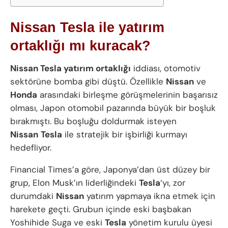
Nissan Tesla ile yatırım
ortaklığı mı kuracak?
Nissan Tesla yatırım ortaklığı
iddiası, otomotiv
sektörüne bomba gibi düştü. Özellikle
Nissan
ve
Honda
arasındaki birleşme görüşmelerinin başarısız
olması, Japon otomobil pazarında büyük bir boşluk
bırakmıştı. Bu boşluğu doldurmak isteyen
Nissan
Tesla
ile stratejik bir işbirliği kurmayı
hedefliyor.
Financial Times’a göre, Japonya’dan üst düzey bir
grup, Elon Musk’ın liderliğindeki
Tesla
‘yı, zor
durumdaki
Nissan
yatırım yapmaya ikna etmek için
harekete geçti. Grubun içinde eski başbakan
Yoshihide Suga ve eski
Tesla
yönetim kurulu üyesi