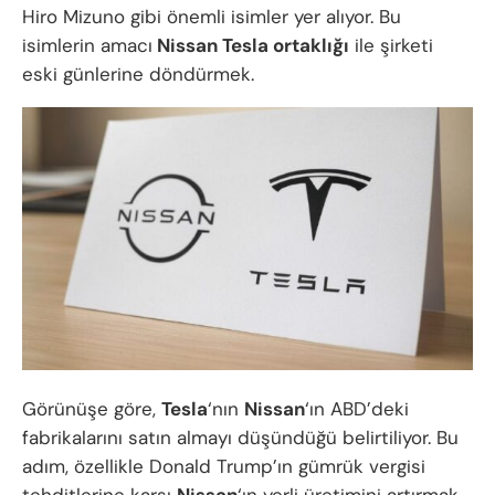
Hiro Mizuno gibi önemli isimler yer alıyor. Bu
isimlerin amacı
Nissan Tesla ortaklığı
ile şirketi
eski günlerine döndürmek.
Görünüşe göre,
Tesla
‘nın
Nissan
‘ın ABD’deki
fabrikalarını satın almayı düşündüğü belirtiliyor. Bu
adım, özellikle Donald Trump’ın gümrük vergisi
tehditlerine karşı
Nissan
‘ın yerli üretimini artırmak