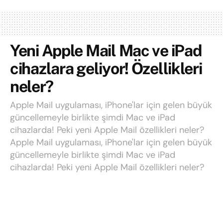
Yeni Apple Mail Mac ve iPad
cihazlara geliyor! Özellikleri
neler?
Apple Mail uygulaması, iPhone'lar için gelen büyük
güncellemeyle birlikte şimdi Mac ve iPad
cihazlarda! Peki yeni Apple Mail özellikleri neler?
Apple Mail uygulaması, iPhone'lar için gelen büyük
güncellemeyle birlikte şimdi Mac ve iPad
cihazlarda! Peki yeni Apple Mail özellikleri neler?
Yazı:
Kemal Çağrı Ünlü
22 Şubat 2025
Okuma süresi: 2 mins read