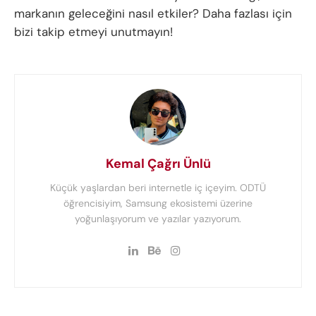
markanın geleceğini nasıl etkiler? Daha fazlası için
bizi takip etmeyi unutmayın!
Kemal Çağrı Ünlü
Küçük yaşlardan beri internetle iç içeyim. ODTÜ
öğrencisiyim, Samsung ekosistemi üzerine
yoğunlaşıyorum ve yazılar yazıyorum.