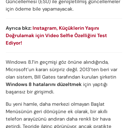
Güncellemesi (ESU) ile genişletilmiş güncellemeler
için ödeme bile yapamayacak.
Ayrıca bkz:
Instagram, Küçüklerin Yaşını
Doğrulamak için Video Selfie Özelliğini Test
Ediyor!
Windows 8.1’in geçmişi göz önüne alındığında,
Microsoft’un kararı sürpriz değil. 2013’ten beri var
olan sistem, Bill Gates tarafından kurulan şirketin
Windows 8 hatalarını düzeltmek
için yaptığı
başarısız bir girişimdi.
Bu yeni hamle, daha merkezi olmayan Başlat
Menüsünün geri dönüşüne ek olarak, bir akıllı
telefon arayüzünü andıran daha renkli bir hava
getirdi. Teoride ilginç görünüyor, ancak pratikte