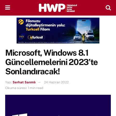
Microsoft, Windows 8.1
Güncellemelerini 2023’te
Sonlandıracak!
Yazı:
Serhat Sarımlı
24 Haziran 2022
Okuma süresi: 1 min read