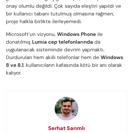
onay olumlu değildi. Çok sayıda eleştiri yapıldı ve
bir kullanıcı tabanı tutulmuş olmasına rağmen,
proje halkla birlikte ilerleyemedi.
Microsoft’un vizyonu,
Windows Phone
ile
donatılmış
Lumia cep telefonlarında
da
uygulanacak sisteminde devrim yapmaktı.
Durdurulan hem akıllı telefonlar hem de
Windows
8 ve 8.1
, kullanıcıların kafasında kötü bir anı olarak
kalıyor.
Serhat Sarımlı