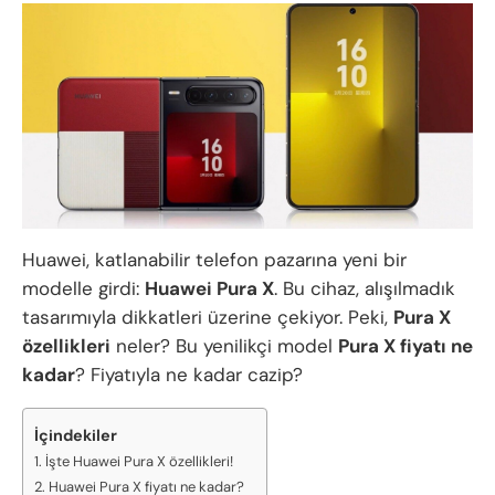
Huawei, katlanabilir telefon pazarına yeni bir
modelle girdi:
Huawei Pura X
. Bu cihaz, alışılmadık
tasarımıyla dikkatleri üzerine çekiyor. Peki,
Pura X
özellikleri
neler? Bu yenilikçi model
Pura X fiyatı ne
kadar
? Fiyatıyla ne kadar cazip?
İçindekiler
İşte Huawei Pura X özellikleri!
Huawei Pura X fiyatı ne kadar?