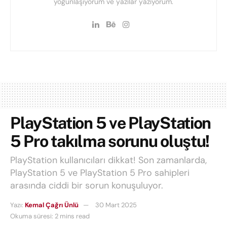
yoğunlaşıyorum ve yazılar yazıyorum.
PlayStation 5 ve PlayStation
5 Pro takılma sorunu oluştu!
PlayStation kullanıcıları dikkat! Son zamanlarda,
PlayStation 5 ve PlayStation 5 Pro sahipleri
arasında ciddi bir sorun konuşuluyor.
Yazı:
Kemal Çağrı Ünlü
30 Mart 2025
Okuma süresi: 2 mins read