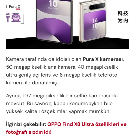
Kamera tarafında da iddialı olan
Pura X kamerası
,
50 megapiksellik ana kamera, 40 megapiksellik
ultra geniş açı lens ve 8 megapiksellik telefoto
kamera ile donatılmış.
Ayrıca, 10.7 megapiksellik bir selfie kamerası da
mevcut. Bu sayede, kapalı konumdayken bile
yüksek kaliteli özçekimler yapmak mümkün.
İlginizi çekebilir:
OPPO Find X8 Ultra özellikleri ve
fotoğrafı sızdırıldı!