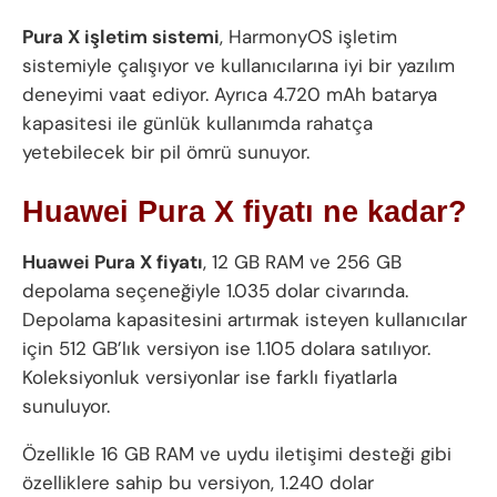
Pura X işletim sistemi
, HarmonyOS işletim
sistemiyle çalışıyor ve kullanıcılarına iyi bir yazılım
deneyimi vaat ediyor. Ayrıca 4.720 mAh batarya
kapasitesi ile günlük kullanımda rahatça
yetebilecek bir pil ömrü sunuyor.
Huawei Pura X fiyatı ne kadar?
Huawei Pura X fiyatı
, 12 GB RAM ve 256 GB
depolama seçeneğiyle 1.035 dolar civarında.
Depolama kapasitesini artırmak isteyen kullanıcılar
için 512 GB’lık versiyon ise 1.105 dolara satılıyor.
Koleksiyonluk versiyonlar ise farklı fiyatlarla
sunuluyor.
Özellikle 16 GB RAM ve uydu iletişimi desteği gibi
özelliklere sahip bu versiyon, 1.240 dolar