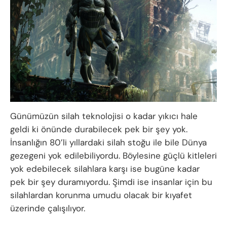
Günümüzün silah teknolojisi o kadar yıkıcı hale
geldi ki önünde durabilecek pek bir şey yok.
İnsanlığın 80’li yıllardaki silah stoğu ile bile Dünya
gezegeni yok edilebiliyordu. Böylesine güçlü kitleleri
yok edebilecek silahlara karşı ise bugüne kadar
pek bir şey duramıyordu. Şimdi ise insanlar için bu
silahlardan korunma umudu olacak bir kıyafet
üzerinde çalışılıyor.