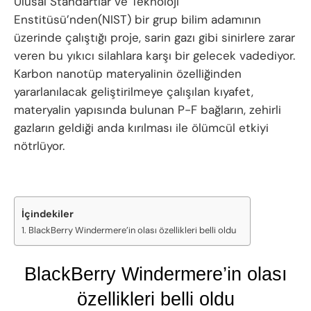
Ulusal Standartlar ve Teknoloji
Enstitüsü’nden(NIST) bir grup bilim adamının
üzerinde çalıştığı proje, sarin gazı gibi sinirlere zarar
veren bu yıkıcı silahlara karşı bir gelecek vadediyor.
Karbon nanotüp materyalinin özelliğinden
yararlanılacak geliştirilmeye çalışılan kıyafet,
materyalin yapısında bulunan P-F bağların, zehirli
gazların geldiği anda kırılması ile ölümcül etkiyi
nötrlüyor.
İçindekiler
BlackBerry Windermere’in olası özellikleri belli oldu
BlackBerry Windermere’in olası
özellikleri belli oldu