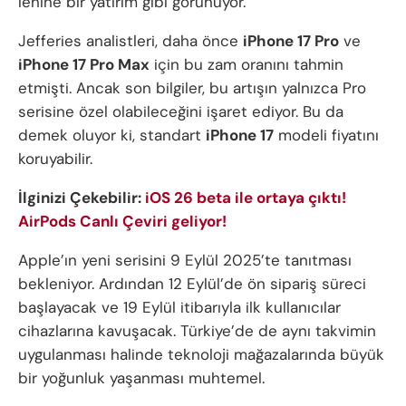
lehine bir yatırım gibi görünüyor.
Jefferies analistleri, daha önce
iPhone 17 Pro
ve
iPhone 17 Pro Max
için bu zam oranını tahmin
etmişti. Ancak son bilgiler, bu artışın yalnızca Pro
serisine özel olabileceğini işaret ediyor. Bu da
demek oluyor ki, standart
iPhone 17
modeli fiyatını
koruyabilir.
İlginizi Çekebilir:
iOS 26 beta ile ortaya çıktı!
AirPods Canlı Çeviri geliyor!
Apple’ın yeni serisini 9 Eylül 2025’te tanıtması
bekleniyor. Ardından 12 Eylül’de ön sipariş süreci
başlayacak ve 19 Eylül itibarıyla ilk kullanıcılar
cihazlarına kavuşacak. Türkiye’de de aynı takvimin
uygulanması halinde teknoloji mağazalarında büyük
bir yoğunluk yaşanması muhtemel.