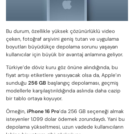
Bu durum, özellikle yüksek çözünürlüklü video
çeken, fotoğraf arşivini geniş tutan ve uygulama
boyutları büyüdükçe depolama sorunu yaşayan
kullanıcılar için büyük bir avantaj anlamına geliyor.
Türkiye’de döviz kuru göz önüne alındığında, bu
fiyat artışı etiketlere yansıyacak olsa da, Apple’ın
sunduğu
256 GB
başlangıç depolaması, geçmiş
modellerle karşılaştırıldığında aslında daha cazip
bir tablo ortaya koyuyor.
Örneğin,
iPhone 16 Pro
’da 256 GB seçeneği almak
isteyenler 1.099 dolar ödemek zorundaydı. Yani bu
depolama yükseltmesi, uzun vadede kullanıcıların