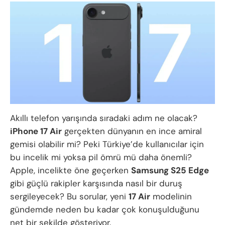
Akıllı telefon yarışında sıradaki adım ne olacak?
iPhone 17 Air
gerçekten dünyanın en ince amiral
gemisi olabilir mi? Peki Türkiye’de kullanıcılar için
bu incelik mi yoksa pil ömrü mü daha önemli?
Apple, incelikte öne geçerken
Samsung S25 Edge
gibi güçlü rakipler karşısında nasıl bir duruş
sergileyecek? Bu sorular, yeni
17 Air
modelinin
gündemde neden bu kadar çok konuşulduğunu
net bir şekilde gösteriyor.