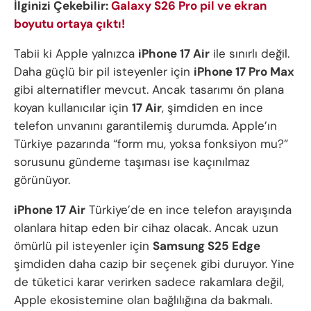
İlginizi Çekebilir:
Galaxy S26 Pro pil ve ekran
boyutu ortaya çıktı!
Tabii ki Apple yalnızca
iPhone 17 Air
ile sınırlı değil.
Daha güçlü bir pil isteyenler için
iPhone 17 Pro Max
gibi alternatifler mevcut. Ancak tasarımı ön plana
koyan kullanıcılar için
17 Air
, şimdiden en ince
telefon unvanını garantilemiş durumda. Apple’ın
Türkiye pazarında “form mu, yoksa fonksiyon mu?”
sorusunu gündeme taşıması ise kaçınılmaz
görünüyor.
iPhone 17 Air
Türkiye’de en ince telefon arayışında
olanlara hitap eden bir cihaz olacak. Ancak uzun
ömürlü pil isteyenler için
Samsung S25 Edge
şimdiden daha cazip bir seçenek gibi duruyor. Yine
de tüketici karar verirken sadece rakamlara değil,
Apple ekosistemine olan bağlılığına da bakmalı.