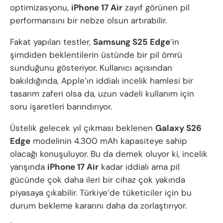
optimizasyonu,
iPhone 17 Air
zayıf görünen pil
performansını bir nebze olsun artırabilir.
Fakat yapılan testler,
Samsung S25 Edge
’in
şimdiden beklentilerin üstünde bir pil ömrü
sunduğunu gösteriyor. Kullanıcı açısından
bakıldığında, Apple’ın iddialı incelik hamlesi bir
tasarım zaferi olsa da, uzun vadeli kullanım için
soru işaretleri barındırıyor.
Üstelik gelecek yıl çıkması beklenen
Galaxy S26
Edge
modelinin 4.300 mAh kapasiteye sahip
olacağı konuşuluyor. Bu da demek oluyor ki, incelik
yarışında
iPhone 17 Air
kadar iddialı ama pil
gücünde çok daha ileri bir cihaz çok yakında
piyasaya çıkabilir. Türkiye’de tüketiciler için bu
durum bekleme kararını daha da zorlaştırıyor.