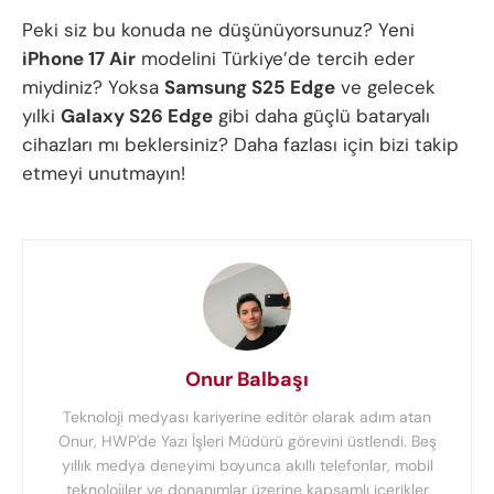
Peki siz bu konuda ne düşünüyorsunuz? Yeni
iPhone 17 Air
modelini Türkiye’de tercih eder
miydiniz? Yoksa
Samsung S25 Edge
ve gelecek
yılki
Galaxy S26 Edge
gibi daha güçlü bataryalı
cihazları mı beklersiniz? Daha fazlası için bizi takip
etmeyi unutmayın!
Onur Balbaşı
Teknoloji medyası kariyerine editör olarak adım atan
Onur, HWP'de Yazı İşleri Müdürü görevini üstlendi. Beş
yıllık medya deneyimi boyunca akıllı telefonlar, mobil
teknolojiler ve donanımlar üzerine kapsamlı içerikler