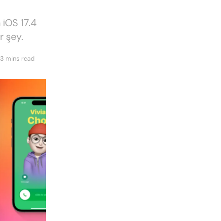
 iOS 17.4
r şey.
 3 mins read