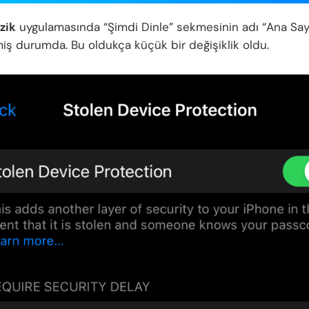
zik
uygulamasında “Şimdi Dinle” sekmesinin adı “Ana Say
miş durumda. Bu oldukça küçük bir değişiklik oldu.