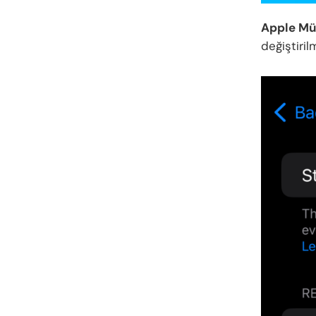
Apple Mü
değiştiril