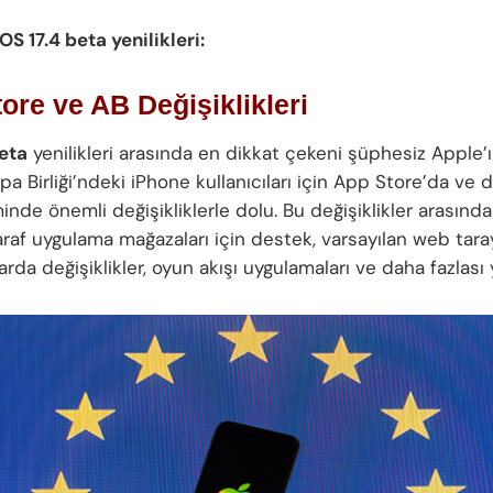
iOS 17.4 beta yenilikleri:
ore ve AB Değişiklikleri
beta
yenilikleri arasında en dikkat çekeni şüphesiz Apple’ın
pa Birliği’ndeki iPhone kullanıcıları için App Store’da ve 
nde önemli değişikliklerle dolu. Bu değişiklikler arasında 
af uygulama mağazaları için destek, varsayılan web tarayı
llarda değişiklikler, oyun akışı uygulamaları ve daha fazlası y