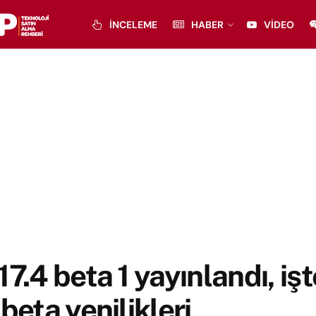
İNCELEME
HABER
VIDEO
17.4 beta 1 yayınlandı, iş
 beta yenilikleri