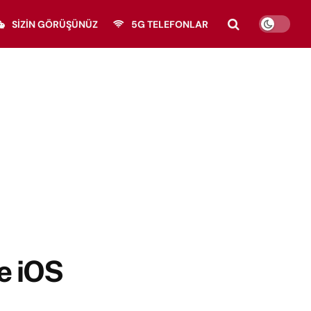
SIZIN GÖRÜŞÜNÜZ
5G TELEFONLAR
te iOS