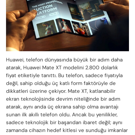
Huawei, telefon dünyasında büyük bir adım daha
atarak, Huawei Mate XT modelini 2.800 dolarlık
fiyat etiketiyle tanıttı. Bu telefon, sadece fiyatıyla
değil, sahip olduğu üç katlı form faktörüyle de
dikkatleri üzerine çekiyor. Mate XT, katlanabilir
ekran teknolojisinde devrim niteliğinde bir adım
atarak, aynı anda üç ekrana sahip olma avantajı
sunan ilk akıllı telefon oldu. Ancak bu yenilikler,
sadece teknolojik bir başarıdan ibaret değil; aynı
zamanda cihazın hedef kitlesi ve sunduğu imkanlar