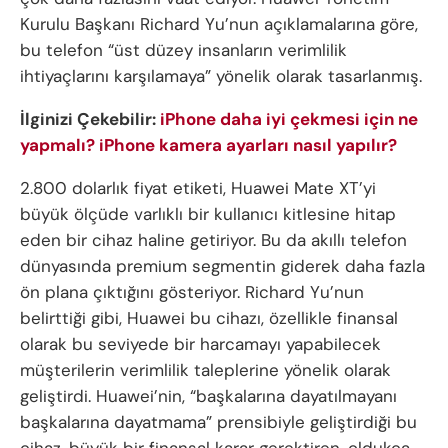
Kurulu Başkanı Richard Yu’nun açıklamalarına göre,
bu telefon “üst düzey insanların verimlilik
ihtiyaçlarını karşılamaya” yönelik olarak tasarlanmış.
İlginizi Çekebilir:
iPhone daha iyi çekmesi için ne
yapmalı? iPhone kamera ayarları nasıl yapılır?
2.800 dolarlık fiyat etiketi, Huawei Mate XT’yi
büyük ölçüde varlıklı bir kullanıcı kitlesine hitap
eden bir cihaz haline getiriyor. Bu da akıllı telefon
dünyasında premium segmentin giderek daha fazla
ön plana çıktığını gösteriyor. Richard Yu’nun
belirttiği gibi, Huawei bu cihazı, özellikle finansal
olarak bu seviyede bir harcamayı yapabilecek
müşterilerin verimlilik taleplerine yönelik olarak
geliştirdi. Huawei’nin, “başkalarına dayatılmayanı
başkalarına dayatmama” prensibiyle geliştirdiği bu