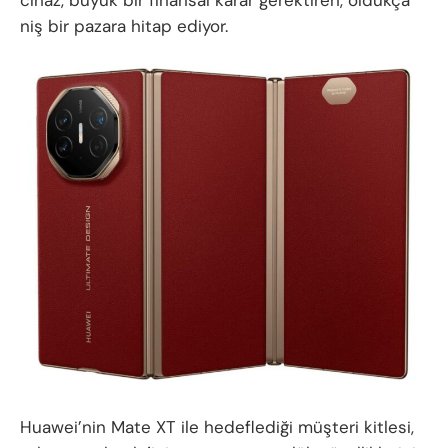
cihaz, büyük bir finansal karar gerektiren, oldukça
niş bir pazara hitap ediyor.
Huawei’nin Mate XT ile hedeflediği müşteri kitlesi,