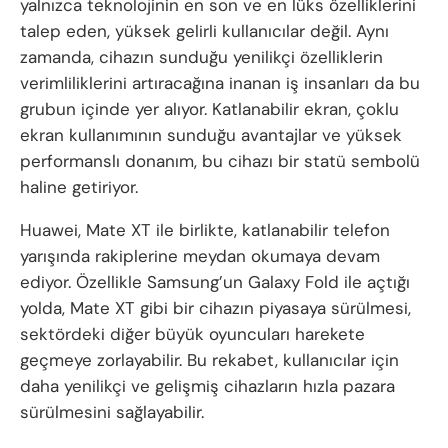
yalnızca teknolojinin en son ve en lüks özelliklerini
talep eden, yüksek gelirli kullanıcılar değil. Aynı
zamanda, cihazın sunduğu yenilikçi özelliklerin
verimliliklerini artıracağına inanan iş insanları da bu
grubun içinde yer alıyor. Katlanabilir ekran, çoklu
ekran kullanımının sunduğu avantajlar ve yüksek
performanslı donanım, bu cihazı bir statü sembolü
haline getiriyor.
Huawei, Mate XT ile birlikte, katlanabilir telefon
yarışında rakiplerine meydan okumaya devam
ediyor. Özellikle Samsung’un Galaxy Fold ile açtığı
yolda, Mate XT gibi bir cihazın piyasaya sürülmesi,
sektördeki diğer büyük oyuncuları harekete
geçmeye zorlayabilir. Bu rekabet, kullanıcılar için
daha yenilikçi ve gelişmiş cihazların hızla pazara
sürülmesini sağlayabilir.