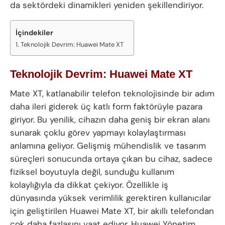
da sektördeki dinamikleri yeniden şekillendiriyor.
İçindekiler
Teknolojik Devrim: Huawei Mate XT
Teknolojik Devrim: Huawei Mate XT
Mate XT, katlanabilir telefon teknolojisinde bir adım
daha ileri giderek üç katlı form faktörüyle pazara
giriyor. Bu yenilik, cihazın daha geniş bir ekran alanı
sunarak çoklu görev yapmayı kolaylaştırması
anlamına geliyor. Gelişmiş mühendislik ve tasarım
süreçleri sonucunda ortaya çıkan bu cihaz, sadece
fiziksel boyutuyla değil, sunduğu kullanım
kolaylığıyla da dikkat çekiyor. Özellikle iş
dünyasında yüksek verimlilik gerektiren kullanıcılar
için geliştirilen Huawei Mate XT, bir akıllı telefondan
çok daha fazlasını vaat ediyor. Huawei Yönetim