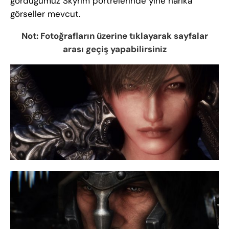
gördüğümüz Skyrim portrelerinde yine harika
görseller mevcut.
Not: Fotoğrafların üzerine tıklayarak sayfalar
arası geçiş yapabilirsiniz