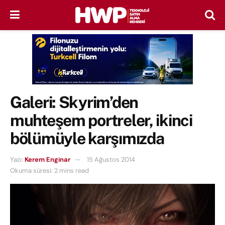
Galeri: Skyrim’den
muhteşem portreler, ikinci
bölümüyle karşımızda
Yazı:
Kerem Enginar
15 Ağustos 2014
Okuma süresi: 2 mins read