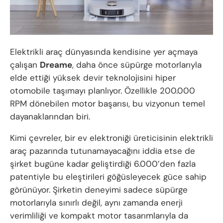
Elektrikli araç dünyasında kendisine yer açmaya
çalışan
Dreame
, daha önce süpürge motorlarıyla
elde ettiği yüksek devir teknolojisini hiper
otomobile taşımayı planlıyor. Özellikle 200.000
RPM dönebilen motor başarısı, bu vizyonun temel
dayanaklarından biri.
Kimi çevreler, bir ev elektroniği üreticisinin elektrikli
araç pazarında tutunamayacağını iddia etse de
şirket bugüne kadar geliştirdiği 6.000’den fazla
patentiyle bu eleştirileri göğüsleyecek güce sahip
görünüyor. Şirketin deneyimi sadece süpürge
motorlarıyla sınırlı değil, aynı zamanda enerji
verimliliği ve kompakt motor tasarımlarıyla da