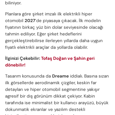
biliniyor.
Planlara göre şirket imzalı ilk elektrikli hiper
otomobil
2027
’de piyasaya çıkacak. İlk modelin
fiyatının birkaç yüz bin dolar seviyesinde olacağı
tahmin ediliyor. Eğer şirket hedeflerini
gerçekleştirebilirse ilerleyen yıllarda daha uygun
fiyatlı elektrikli araçlar da yollarda olabilir.
İlginizi Çekebilir:
Tofaş Doğan ve Şahin geri
dönebilir!
Tasarım konusunda da
Dreame
iddialı. Basına sızan
ilk görsellerde aerodinamik çizgiler, keskin far
detayları ve hiper otomobil segmentine yakışır
agresif bir dış görünüm dikkat çekiyor. Kabin
tarafında ise minimalist bir kullanıcı arayüzü, büyük
dokunmatik ekranlar ve yazılım destekli