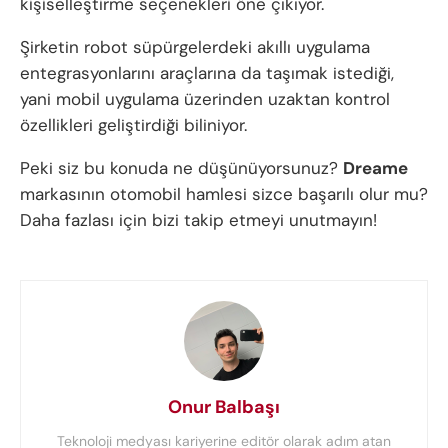
kişiselleştirme seçenekleri öne çıkıyor.
Şirketin robot süpürgelerdeki akıllı uygulama
entegrasyonlarını araçlarına da taşımak istediği,
yani mobil uygulama üzerinden uzaktan kontrol
özellikleri geliştirdiği biliniyor.
Peki siz bu konuda ne düşünüyorsunuz?
Dreame
markasının otomobil hamlesi sizce başarılı olur mu?
Daha fazlası için bizi takip etmeyi unutmayın!
Onur Balbaşı
Teknoloji medyası kariyerine editör olarak adım atan