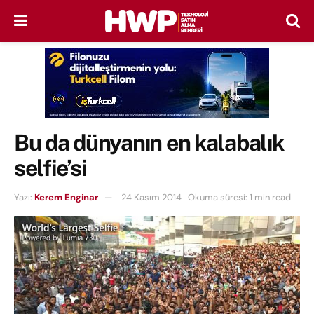
Bu da dünyanın en kalabalık
selfie’si
Yazı:
Kerem Enginar
24 Kasım 2014
Okuma süresi: 1 min read