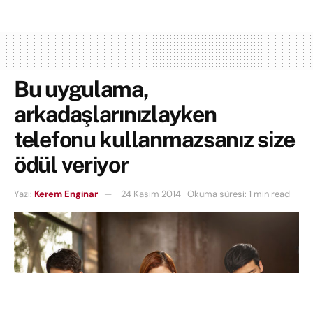
Bu uygulama,
arkadaşlarınızlayken
telefonu kullanmazsanız size
ödül veriyor
Yazı:
Kerem Enginar
24 Kasım 2014
Okuma süresi: 1 min read