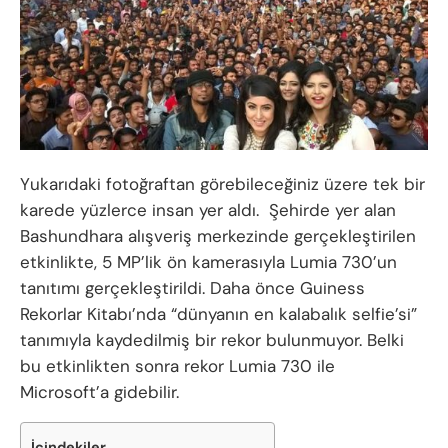
Yukarıdaki fotoğraftan görebileceğiniz üzere tek bir
karede yüzlerce insan yer aldı. Şehirde yer alan
Bashundhara alışveriş merkezinde gerçekleştirilen
etkinlikte, 5 MP’lik ön kamerasıyla Lumia 730’un
tanıtımı gerçekleştirildi. Daha önce Guiness
Rekorlar Kitabı’nda “dünyanın en kalabalık selfie’si”
tanımıyla kaydedilmiş bir rekor bulunmuyor. Belki
bu etkinlikten sonra rekor Lumia 730 ile
Microsoft’a gidebilir.
İçindekiler