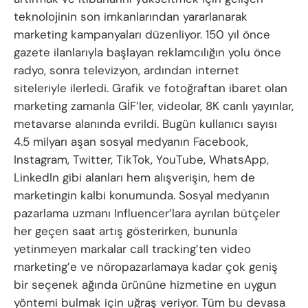
teknolojinin son imkanlarından yararlanarak
marketing kampanyaları düzenliyor. 150 yıl önce
gazete ilanlarıyla başlayan reklamcılığın yolu önce
radyo, sonra televizyon, ardından internet
siteleriyle ilerledi. Grafik ve fotoğraftan ibaret olan
marketing zamanla GİF’ler, videolar, 8K canlı yayınlar,
metavarse alanında evrildi. Bugün kullanıcı sayısı
4.5 milyarı aşan sosyal medyanın Facebook,
Instagram, Twitter, TikTok, YouTube, WhatsApp,
LinkedIn gibi alanları hem alışverişin, hem de
marketingin kalbi konumunda. Sosyal medyanın
pazarlama uzmanı Influencer’lara ayrılan bütçeler
her geçen saat artış gösterirken, bununla
yetinmeyen markalar call tracking’ten video
marketing’e ve nöropazarlamaya kadar çok geniş
bir seçenek ağında ürününe hizmetine en uygun
yöntemi bulmak için uğraş veriyor. Tüm bu devasa