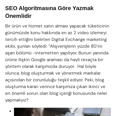
SEO Algoritmasına Göre Yazmak
Önemlidir
Bir ürün ve hizmet satın alması yapacak tüketicinin
günümüzde konu hakkında en az 2 video izlemeyi
tercih ettiğini belirten Digital Exchange marketing
ekibi, şunları söyledi: “Alışverişlerin yüzde 80’ini
aşan bölümü -internetten yapılıyor. Bunun yanında
ürüne ilişkin Google araması da hayli revaçta bir
yöntem olarak karşımızda duruyor. Hal böyle
olunca, blog oluşturmak ve yönetmek markalar
açısından bir zorunluluğu teşkil ediyor. Peki, blog
oluşturma kararı verince karşımıza çıkan ikinci ve
en önemli sorun olan blog içeriği konusunda neler
yapmalıyız?