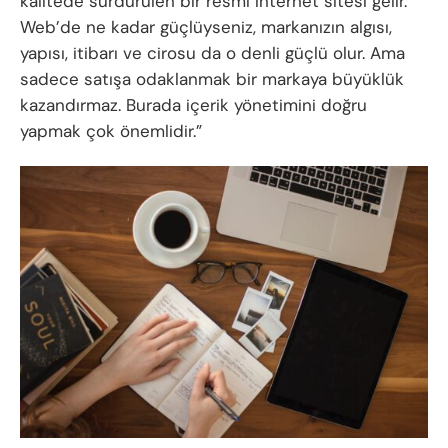
kalitede sürdürülen bir resmi internet sitesi gelir.
Web’de ne kadar güçlüyseniz, markanızın algısı,
yapısı, itibarı ve cirosu da o denli güçlü olur. Ama
sadece satışa odaklanmak bir markaya büyüklük
kazandırmaz. Burada içerik yönetimini doğru
yapmak çok önemlidir.”