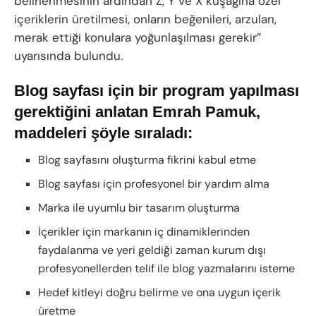
belirlenmesinin ardından Z, Y ve X kuşağına özel
içeriklerin üretilmesi, onların beğenileri, arzuları,
merak ettiği konulara yoğunlaşılması gerekir”
uyarısında bulundu.
Blog sayfası için bir program yapılması
gerektiğini anlatan Emrah Pamuk,
maddeleri şöyle sıraladı:
Blog sayfasını oluşturma fikrini kabul etme
Blog sayfası için profesyonel bir yardım alma
Marka ile uyumlu bir tasarım oluşturma
İçerikler için markanın iç dinamiklerinden
faydalanma ve yeri geldiği zaman kurum dışı
profesyonellerden telif ile blog yazmalarını isteme
Hedef kitleyi doğru belirme ve ona uygun içerik
üretme