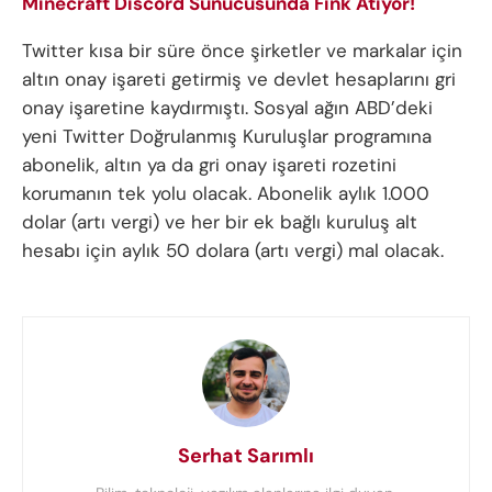
Minecraft Discord Sunucusunda Fink Atıyor!
Twitter kısa bir süre önce şirketler ve markalar için
altın onay işareti getirmiş ve devlet hesaplarını gri
onay işaretine kaydırmıştı. Sosyal ağın ABD’deki
yeni Twitter Doğrulanmış Kuruluşlar programına
abonelik, altın ya da gri onay işareti rozetini
korumanın tek yolu olacak. Abonelik aylık 1.000
dolar (artı vergi) ve her bir ek bağlı kuruluş alt
hesabı için aylık 50 dolara (artı vergi) mal olacak.
Serhat Sarımlı