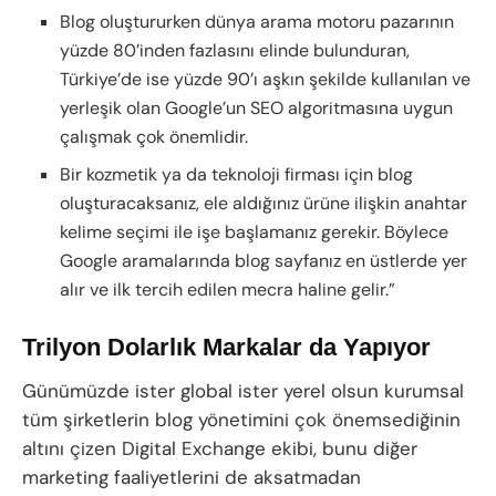
Blog oluştururken dünya arama motoru pazarının
yüzde 80’inden fazlasını elinde bulunduran,
Türkiye’de ise yüzde 90’ı aşkın şekilde kullanılan ve
yerleşik olan Google’un SEO algoritmasına uygun
çalışmak çok önemlidir.
Bir kozmetik ya da teknoloji firması için blog
oluşturacaksanız, ele aldığınız ürüne ilişkin anahtar
kelime seçimi ile işe başlamanız gerekir. Böylece
Google aramalarında blog sayfanız en üstlerde yer
alır ve ilk tercih edilen mecra haline gelir.”
Trilyon Dolarlık Markalar da Yapıyor
Günümüzde ister global ister yerel olsun kurumsal
tüm şirketlerin blog yönetimini çok önemsediğinin
altını çizen Digital Exchange ekibi, bunu diğer
marketing faaliyetlerini de aksatmadan