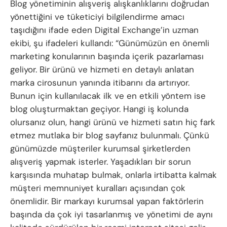
Blog yönetiminin alışveriş alışkanlıklarını doğrudan
yönettiğini ve tüketiciyi bilgilendirme amacı
taşıdığını ifade eden Digital Exchange’in uzman
ekibi, şu ifadeleri kullandı: “Günümüzün en önemli
marketing konularının başında içerik pazarlaması
geliyor. Bir ürünü ve hizmeti en detaylı anlatan
marka cirosunun yanında itibarını da artırıyor.
Bunun için kullanılacak ilk ve en etkili yöntem ise
blog oluşturmaktan geçiyor. Hangi iş kolunda
olursanız olun, hangi ürünü ve hizmeti satın hiç fark
etmez mutlaka bir blog sayfanız bulunmalı. Çünkü
günümüzde müşteriler kurumsal şirketlerden
alışveriş yapmak isterler. Yaşadıkları bir sorun
karşısında muhatap bulmak, onlarla irtibatta kalmak
müşteri memnuniyet kuralları açısından çok
önemlidir. Bir markayı kurumsal yapan faktörlerin
başında da çok iyi tasarlanmış ve yönetimi de aynı