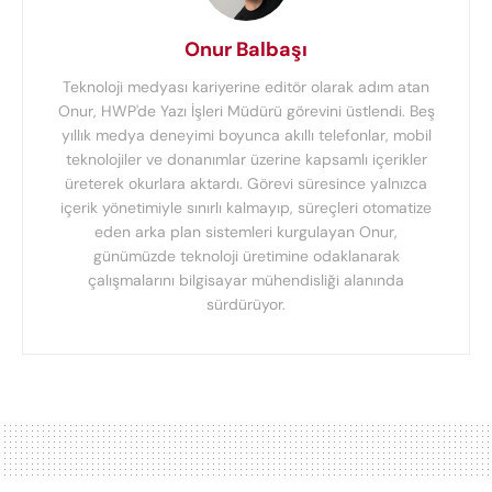
Onur Balbaşı
Teknoloji medyası kariyerine editör olarak adım atan
Onur, HWP'de Yazı İşleri Müdürü görevini üstlendi. Beş
yıllık medya deneyimi boyunca akıllı telefonlar, mobil
teknolojiler ve donanımlar üzerine kapsamlı içerikler
üreterek okurlara aktardı. Görevi süresince yalnızca
içerik yönetimiyle sınırlı kalmayıp, süreçleri otomatize
eden arka plan sistemleri kurgulayan Onur,
günümüzde teknoloji üretimine odaklanarak
çalışmalarını bilgisayar mühendisliği alanında
sürdürüyor.