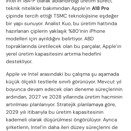
Intel’in 18A-P olarak adlandırdığı üretim süreci,
teknik nitelikler bakımından Apple’ın
A18 Pro
çipinde tercih ettiği TSMC teknolojisine eşdeğer
bir yapı sunuyor. Analist Kuo, bu üretim hattında
hazırlanan çiplerin yaklaşık %80’inin iPhone
modelleri için ayrıldığını belirtiyor. ABD
topraklarında üretilecek olan bu parçalar, Apple’ın
yerel üretim kapasitesini artırma hedefini
destekliyor.
Apple ve Intel arasındaki bu çalışma şu aşamada
küçük ölçekli testlerle sınırlı görünüyor. Mevcut yıl
boyunca devam edecek olan deneme süreçlerinin
ardından, 2027 ve 2028 yıllarında üretim hacminin
artırılması planlanıyor. Stratejik planlamaya göre,
2029 yılı itibarıyla bu üretim kapasitesinin
kademeli olarak düşürülmesi öngörülüyor. Ayrıca
şirketlerin, Intel’in daha ileri düzey süreçlerini de