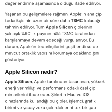
değerlendirme aşamasında olduğu ifade ediliyor.
Yaşanan bu gelişmelere rağmen, Apple’ın ana çip
tedarikçisinin uzun bir süre daha
TSMC
kalacağı
tahmin ediliyor. Tüm
Apple Silicon
çiplerinin
yaklaşık %90’lık payının hâlâ TSMC tarafından
karşılanmaya devam edeceği vurgulanıyor. Bu
durum, Apple’ın tedarikçilerini çeşitlendirse de
mevcut ortaklık yapısını korumaya odaklandığını
gösteriyor.
Apple Silicon nedir?
Apple Silicon
, Apple tarafından tasarlanan, yüksek
enerji verimliliği ve performans odaklı özel çip
mimarilerini ifade eder. Şirketin Mac ve iOS
cihazlarında kullandığı bu çipler, işlemci, grafik
birimi ve yapay zeka çekirdeklerini tek bir çatı