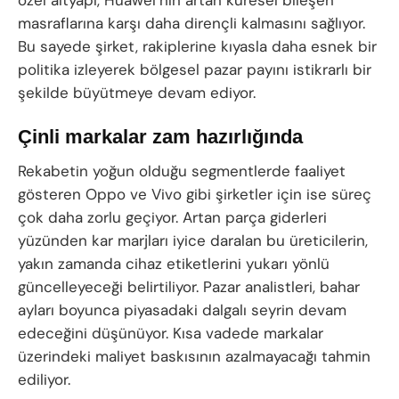
özel altyapı, Huawei’nin artan küresel bileşen
masraflarına karşı daha dirençli kalmasını sağlıyor.
Bu sayede şirket, rakiplerine kıyasla daha esnek bir
politika izleyerek bölgesel pazar payını istikrarlı bir
şekilde büyütmeye devam ediyor.
Çinli markalar zam hazırlığında
Rekabetin yoğun olduğu segmentlerde faaliyet
gösteren Oppo ve Vivo gibi şirketler için ise süreç
çok daha zorlu geçiyor. Artan parça giderleri
yüzünden kar marjları iyice daralan bu üreticilerin,
yakın zamanda cihaz etiketlerini yukarı yönlü
güncelleyeceği belirtiliyor. Pazar analistleri, bahar
ayları boyunca piyasadaki dalgalı seyrin devam
edeceğini düşünüyor. Kısa vadede markalar
üzerindeki maliyet baskısının azalmayacağı tahmin
ediliyor.