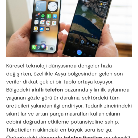
Küresel teknoloji dünyasında dengeler hızla
değişirken, özellikle Asya bölgesinden gelen son
veriler dikkat çekici bir tablo ortaya koyuyor.
Bölgedeki
akıllı telefon
pazarında yılın ilk aylarında
yaşanan gözle görülür daralma, sektördeki tüm
üreticileri yakından ilgilendiriyor. Tedarik zincirindeki
sıkıntılar ve artan parça masrafları kullanıcıların
cebini doğrudan etkileme potansiyeline sahip.
Tüketicilerin aklındaki en büyük soru ise şu:
Önümüzdeki dönemde
telefon fiyatları
ne olacak?