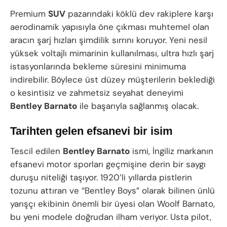
Premium
SUV
pazarındaki köklü dev rakiplere karşı
aerodinamik yapısıyla öne çıkması muhtemel olan
aracın şarj hızları şimdilik sırrını koruyor. Yeni nesil
yüksek voltajlı mimarinin kullanılması, ultra hızlı şarj
istasyonlarında bekleme süresini minimuma
indirebilir. Böylece üst düzey müşterilerin beklediği
o kesintisiz ve zahmetsiz seyahat deneyimi
Bentley Barnato
ile başarıyla sağlanmış olacak.
Tarihten gelen efsanevi bir isim
Tescil edilen
Bentley Barnato
ismi, İngiliz markanın
efsanevi motor sporları geçmişine derin bir saygı
duruşu niteliği taşıyor. 1920’li yıllarda pistlerin
tozunu attıran ve “Bentley Boys” olarak bilinen ünlü
yarışçı ekibinin önemli bir üyesi olan Woolf Barnato,
bu yeni modele doğrudan ilham veriyor. Usta pilot,