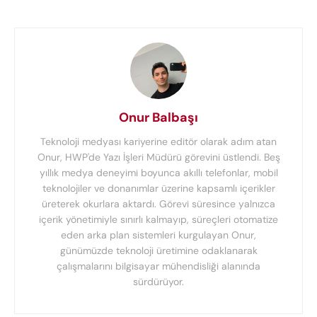
Onur Balbaşı
Teknoloji medyası kariyerine editör olarak adım atan
Onur, HWP'de Yazı İşleri Müdürü görevini üstlendi. Beş
yıllık medya deneyimi boyunca akıllı telefonlar, mobil
teknolojiler ve donanımlar üzerine kapsamlı içerikler
üreterek okurlara aktardı. Görevi süresince yalnızca
içerik yönetimiyle sınırlı kalmayıp, süreçleri otomatize
eden arka plan sistemleri kurgulayan Onur,
günümüzde teknoloji üretimine odaklanarak
çalışmalarını bilgisayar mühendisliği alanında
sürdürüyor.