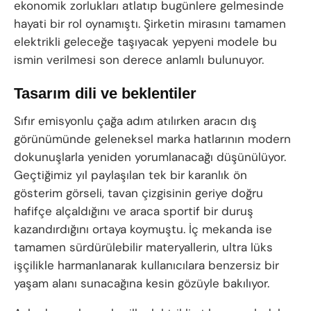
ekonomik zorlukları atlatıp bugünlere gelmesinde
hayati bir rol oynamıştı. Şirketin mirasını tamamen
elektrikli geleceğe taşıyacak yepyeni modele bu
ismin verilmesi son derece anlamlı bulunuyor.
Tasarım dili ve beklentiler
Sıfır emisyonlu çağa adım atılırken aracın dış
görünümünde geleneksel marka hatlarının modern
dokunuşlarla yeniden yorumlanacağı düşünülüyor.
Geçtiğimiz yıl paylaşılan tek bir karanlık ön
gösterim görseli, tavan çizgisinin geriye doğru
hafifçe alçaldığını ve araca sportif bir duruş
kazandırdığını ortaya koymuştu. İç mekanda ise
tamamen sürdürülebilir materyallerin, ultra lüks
işçilikle harmanlanarak kullanıcılara benzersiz bir
yaşam alanı sunacağına kesin gözüyle bakılıyor.