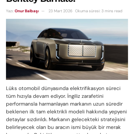
Yazı:
Onur Balbaşı
23 Mart 2026
Okuma süresi: 3 mins read
Lüks otomobil dünyasında elektrifikasyon süreci
tüm hızıyla devam ediyor. İngiliz zarafetini
performansla harmanlayan markanın uzun süredir
beklenen ilk tam elektrikli modeli hakkında yepyeni
detaylar sızdırıldı. Markanın gelecekteki stratejisini
belirleyecek olan bu aracın ismi büyük bir merak