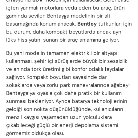
içten yanmalı motorlara veda eden bu araç, ürün
gamında sevilen Bentayga modelinin bir alt
basamağında konumlanacak.
Bentley
tutkunları için
bu durum, daha kompakt boyutlarda ancak aynı
lüks hissiyatını sunan bir araç anlamına geliyor.
Bu yeni modelin tamamen elektrikli bir altyapı
kullanması, şehir içi sürüşlerde büyük bir sessizlik
ve anında tork üretimi gibi konfor odaklı faydalar
sağlıyor. Kompakt boyutları sayesinde dar
sokaklarda veya zorlu park manevralarında ağabeyi
Bentayga’ya kıyasla çok daha pratik bir kullanım
sunması bekleniyor. Ayrıca batarya teknolojilerinin
geldiği son nokta düşünüldüğünde, kullanıcıların
menzil kaygısı yaşamadan uzun yolculuklara
çıkabileceği güçlü bir enerji depolama sistemi
görmemiz oldukça olası.