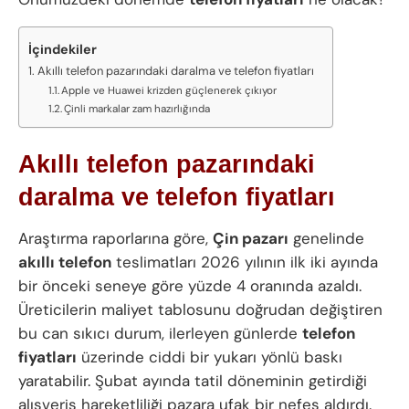
İçindekiler
Akıllı telefon pazarındaki daralma ve telefon fiyatları
Apple ve Huawei krizden güçlenerek çıkıyor
Çinli markalar zam hazırlığında
Akıllı telefon pazarındaki
daralma ve telefon fiyatları
Araştırma raporlarına göre,
Çin pazarı
genelinde
akıllı telefon
teslimatları 2026 yılının ilk iki ayında
bir önceki seneye göre yüzde 4 oranında azaldı.
Üreticilerin maliyet tablosunu doğrudan değiştiren
bu can sıkıcı durum, ilerleyen günlerde
telefon
fiyatları
üzerinde ciddi bir yukarı yönlü baskı
yaratabilir. Şubat ayında tatil döneminin getirdiği
alışveriş hareketliliği pazara ufak bir nefes aldırdı.