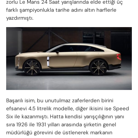
zorlu Le Mans 24 Saat yarışlarında elde ettiği üç
farklı şampiyonlukla tarihe adını altın harflerle
yazdırmıştı.
Başarılı isim, bu unutulmaz zaferlerden birini
efsanevi 4.5 litrelik modelle, diğer ikisini ise Speed
Six ile kazanmıştı. Hatta kendisi yarışçılığının yanı
sıra 1926 ile 1931 yılları arasında şirketin genel
müdürlüğü görevini de üstlenerek markanın