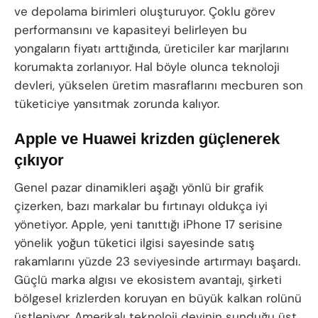
ve depolama birimleri oluşturuyor. Çoklu görev
performansını ve kapasiteyi belirleyen bu
yongaların fiyatı arttığında, üreticiler kar marjlarını
korumakta zorlanıyor. Hal böyle olunca teknoloji
devleri, yükselen üretim masraflarını mecburen son
tüketiciye yansıtmak zorunda kalıyor.
Apple ve Huawei krizden güçlenerek
çıkıyor
Genel pazar dinamikleri aşağı yönlü bir grafik
çizerken, bazı markalar bu fırtınayı oldukça iyi
yönetiyor. Apple, yeni tanıttığı iPhone 17 serisine
yönelik yoğun tüketici ilgisi sayesinde satış
rakamlarını yüzde 23 seviyesinde artırmayı başardı.
Güçlü marka algısı ve ekosistem avantajı, şirketi
bölgesel krizlerden koruyan en büyük kalkan rolünü
üstleniyor. Amerikalı teknoloji devinin sunduğu üst