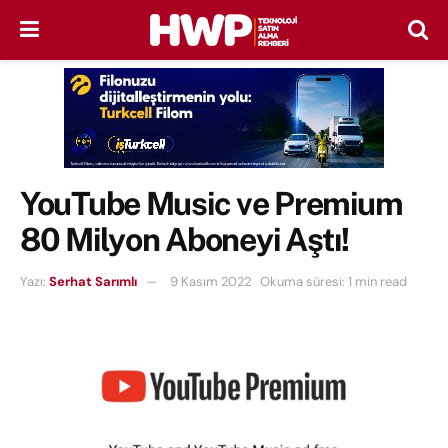
YouTube Music ve Premium
80 Milyon Aboneyi Aştı!
Yazı:
Serhat Sarımlı
9 Kasım 2022
Okuma süresi: 1 min read