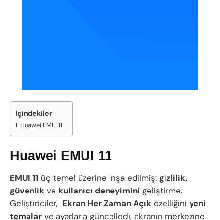
İçindekiler
Huawei EMUI 11
Huawei EMUI 11
EMUI 11
üç temel üzerine inşa edilmiş:
gizlilik,
güvenlik
ve
kullanıcı deneyimini
geliştirme.
Geliştiriciler,
Ekran Her Zaman Açık
özelliğini
yeni
temalar
ve ayarlarla güncelledi, ekranın merkezine