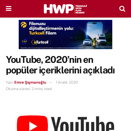
YouTube, 2020’nin en
popüler içeriklerini açıkladı
Yazı:
Emre Şişmanoğlu
1 Aralık 2020
Okuma süresi: 2 mins read