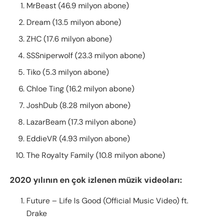
MrBeast (46.9 milyon abone)
Dream (13.5 milyon abone)
ZHC (17.6 milyon abone)
SSSniperwolf (23.3 milyon abone)
Tiko (5.3 milyon abone)
Chloe Ting (16.2 milyon abone)
JoshDub (8.28 milyon abone)
LazarBeam (17.3 milyon abone)
EddieVR (4.93 milyon abone)
The Royalty Family (10.8 milyon abone)
2020 yılının en çok izlenen müzik videoları:
Future – Life Is Good (Official Music Video) ft.
Drake