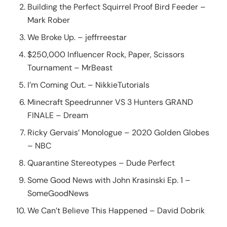
Building the Perfect Squirrel Proof Bird Feeder –
Mark Rober
We Broke Up. – jeffrreestar
$250,000 Influencer Rock, Paper, Scissors
Tournament – MrBeast
I’m Coming Out. – NikkieTutorials
Minecraft Speedrunner VS 3 Hunters GRAND
FINALE – Dream
Ricky Gervais’ Monologue – 2020 Golden Globes
– NBC
Quarantine Stereotypes – Dude Perfect
Some Good News with John Krasinski Ep. 1 –
SomeGoodNews
We Can’t Believe This Happened – David Dobrik