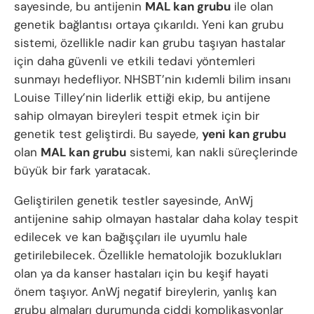
sayesinde, bu antijenin
MAL kan grubu
ile olan
genetik bağlantısı ortaya çıkarıldı. Yeni kan grubu
sistemi, özellikle nadir kan grubu taşıyan hastalar
için daha güvenli ve etkili tedavi yöntemleri
sunmayı hedefliyor. NHSBT’nin kıdemli bilim insanı
Louise Tilley’nin liderlik ettiği ekip, bu antijene
sahip olmayan bireyleri tespit etmek için bir
genetik test geliştirdi. Bu sayede,
yeni kan grubu
olan
MAL kan grubu
sistemi, kan nakli süreçlerinde
büyük bir fark yaratacak.
Geliştirilen genetik testler sayesinde, AnWj
antijenine sahip olmayan hastalar daha kolay tespit
edilecek ve kan bağışçıları ile uyumlu hale
getirilebilecek. Özellikle hematolojik bozuklukları
olan ya da kanser hastaları için bu keşif hayati
önem taşıyor. AnWj negatif bireylerin, yanlış kan
grubu almaları durumunda ciddi komplikasyonlar