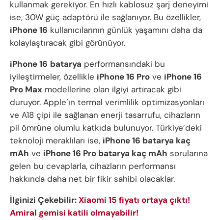
kullanmak gerekiyor. En hızlı kablosuz şarj deneyimi
ise, 30W güç adaptörü ile sağlanıyor. Bu özellikler,
iPhone 16
kullanıcılarının günlük yaşamını daha da
kolaylaştıracak gibi görünüyor.
iPhone 16
batarya
performansındaki bu
iyileştirmeler, özellikle
iPhone 16 Pro
ve
iPhone 16
Pro Max
modellerine olan ilgiyi artıracak gibi
duruyor. Apple’ın termal verimlilik optimizasyonları
ve A18 çipi ile sağlanan enerji tasarrufu, cihazların
pil ömrüne olumlu katkıda bulunuyor. Türkiye’deki
teknoloji meraklıları ise,
iPhone 16 batarya kaç
mAh
ve
iPhone 16 Pro batarya kaç mAh
sorularına
gelen bu cevaplarla, cihazların performansı
hakkında daha net bir fikir sahibi olacaklar.
İlginizi Çekebilir:
Xiaomi 15 fiyatı ortaya çıktı!
Amiral gemisi katili olmayabilir!