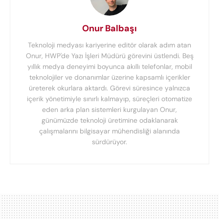
Onur Balbaşı
Teknoloji medyası kariyerine editör olarak adım atan
Onur, HWP'de Yazı İşleri Müdürü görevini üstlendi. Beş
yıllık medya deneyimi boyunca akıllı telefonlar, mobil
teknolojiler ve donanımlar üzerine kapsamlı içerikler
üreterek okurlara aktardı. Görevi süresince yalnızca
içerik yönetimiyle sınırlı kalmayıp, süreçleri otomatize
eden arka plan sistemleri kurgulayan Onur,
günümüzde teknoloji üretimine odaklanarak
çalışmalarını bilgisayar mühendisliği alanında
sürdürüyor.