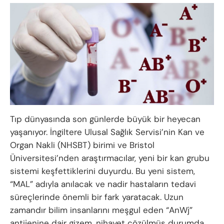
Tıp dünyasında son günlerde büyük bir heyecan
yaşanıyor. İngiltere Ulusal Sağlık Servisi’nin Kan ve
Organ Nakli (NHSBT) birimi ve Bristol
Üniversitesi’nden araştırmacılar, yeni bir kan grubu
sistemi keşfettiklerini duyurdu. Bu yeni sistem,
“MAL” adıyla anılacak ve nadir hastaların tedavi
süreçlerinde önemli bir fark yaratacak. Uzun
zamandır bilim insanlarını meşgul eden “AnWj”
antijenine dair gizem, nihayet çözülmüş durumda.