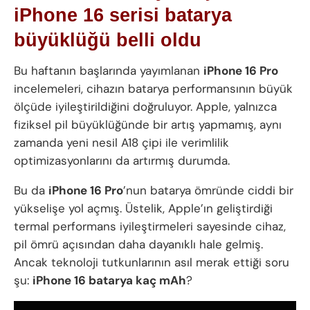
iPhone 16 serisi batarya
büyüklüğü belli oldu
Bu haftanın başlarında yayımlanan
iPhone 16 Pro
incelemeleri, cihazın batarya performansının büyük
ölçüde iyileştirildiğini doğruluyor. Apple, yalnızca
fiziksel pil büyüklüğünde bir artış yapmamış, aynı
zamanda yeni nesil A18 çipi ile verimlilik
optimizasyonlarını da artırmış durumda.
Bu da
iPhone 16 Pro
’nun batarya ömründe ciddi bir
yükselişe yol açmış. Üstelik, Apple’ın geliştirdiği
termal performans iyileştirmeleri sayesinde cihaz,
pil ömrü açısından daha dayanıklı hale gelmiş.
Ancak teknoloji tutkunlarının asıl merak ettiği soru
şu:
iPhone 16 batarya kaç mAh
?