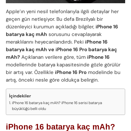
Apple’ın yeni nesil telefonlarıyla ilgili detaylar her
geçen gün netleşiyor. Bu defa Brezilyalı bir
düzenleyici kurumun açıkladığı bilgiler,
iPhone 16
batarya kaç mAh
sorusunu cevaplayarak
meraklılarını heyecanlandırdı. Peki
iPhone 16
batarya kaç mAh ve
iPhone 16 Pro batarya kaç
mAh?
Açıklanan verilere göre, tüm
iPhone 16
modellerinde batarya kapasitesinde gözle görülür
bir artış var. Özellikle
iPhone 16 Pro
modelinde bu
artış, önceki nesle göre oldukça belirgin.
İçindekiler
iPhone 16 batarya kaç mAh? iPhone 16 serisi batarya
büyüklüğü belli oldu
iPhone 16 batarya kaç mAh?