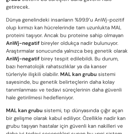
getirecek.
Dünya genelindeki insanların %99.9’u AnWj-pozitif
olup kırmızı kan hücrelerinde tam uzunlukta MAL
proteini taşıyor. Ancak bu proteine sahip olmayan
AnWj-negatif
bireyler oldukça nadir bulunuyor.
Araştırmalar sonucunda yalnızca beş genetik olarak
AnWj-negatif
birey tespit edilebildi. Bu durum,
bazı hematolojik rahatsızlıklar ya da kanser
türleriyle ilişkili olabilir.
MAL kan grubu
sistemi
sayesinde, bu genetik belirteçlerin daha kolay
tanımlanması ve tedavi süreçlerinin daha güvenli
hale getirilmesi hedefleniyor.
MAL kan grubu
sistemi, tıp dünyasında çığır açan
bir gelişme olarak kabul ediliyor. Özellikle nadir kan
grubu taşıyan hastalar için güvenli kan nakilleri ve
daha iyi tedavi seçenekleri sunan bu yeni sistem,