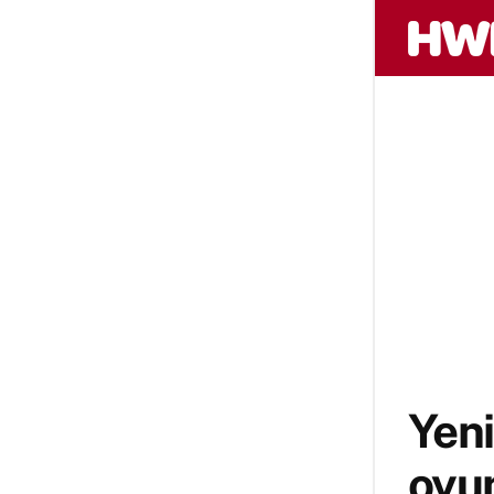
Yeni
oyun