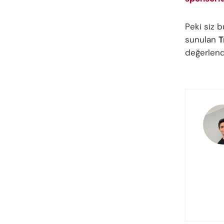
Peki siz
sunulan
T
değerlend