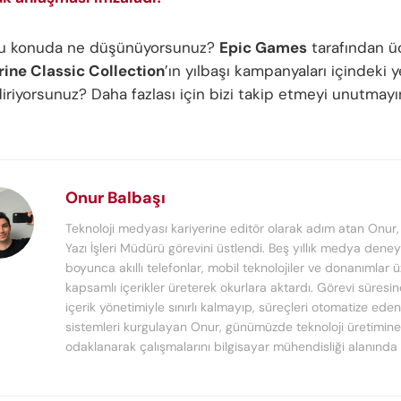
 bu konuda ne düşünüyorsunuz?
Epic Games
tarafından ü
rine Classic Collection
’ın yılbaşı kampanyaları içindeki ye
iriyorsunuz? Daha fazlası için bizi takip etmeyi unutmayı
Onur Balbaşı
Teknoloji medyası kariyerine editör olarak adım atan Onur
Yazı İşleri Müdürü görevini üstlendi. Beş yıllık medya deney
boyunca akıllı telefonlar, mobil teknolojiler ve donanımlar 
kapsamlı içerikler üreterek okurlara aktardı. Görevi süresi
içerik yönetimiyle sınırlı kalmayıp, süreçleri otomatize ede
sistemleri kurgulayan Onur, günümüzde teknoloji üretimine
odaklanarak çalışmalarını bilgisayar mühendisliği alanında