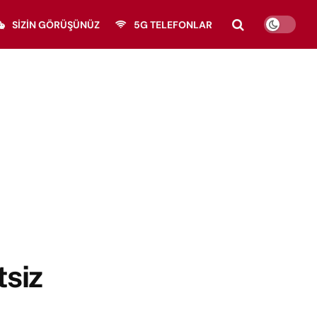
SIZIN GÖRÜŞÜNÜZ
5G TELEFONLAR
tsiz