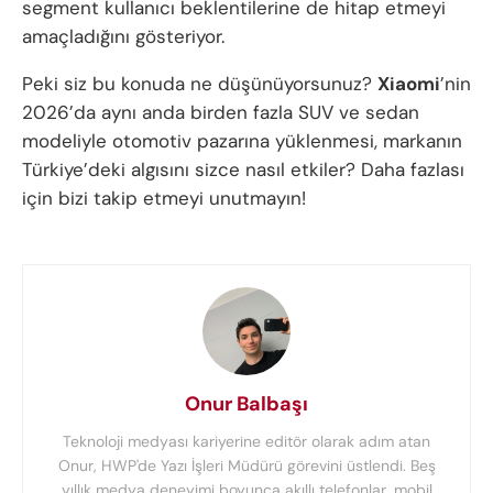
segment kullanıcı beklentilerine de hitap etmeyi
amaçladığını gösteriyor.
Peki siz bu konuda ne düşünüyorsunuz?
Xiaomi
’nin
2026’da aynı anda birden fazla SUV ve sedan
modeliyle otomotiv pazarına yüklenmesi, markanın
Türkiye’deki algısını sizce nasıl etkiler? Daha fazlası
için bizi takip etmeyi unutmayın!
Onur Balbaşı
Teknoloji medyası kariyerine editör olarak adım atan
Onur, HWP'de Yazı İşleri Müdürü görevini üstlendi. Beş
yıllık medya deneyimi boyunca akıllı telefonlar, mobil