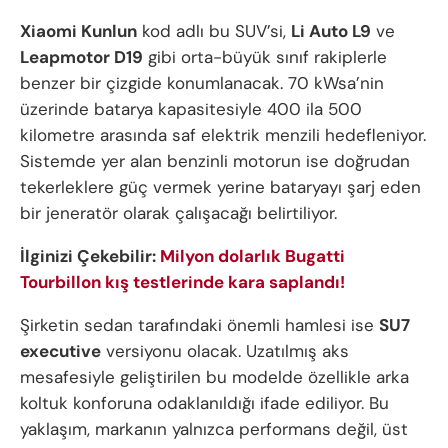
Xiaomi
Kunlun
kod adlı bu SUV’si,
Li Auto L9
ve
Leapmotor D19
gibi orta-büyük sınıf rakiplerle
benzer bir çizgide konumlanacak. 70 kWsa’nin
üzerinde batarya kapasitesiyle 400 ila 500
kilometre arasında saf elektrik menzili hedefleniyor.
Sistemde yer alan benzinli motorun ise doğrudan
tekerleklere güç vermek yerine bataryayı şarj eden
bir jeneratör olarak çalışacağı belirtiliyor.
İlginizi Çekebilir:
Milyon dolarlık Bugatti
Tourbillon kış testlerinde kara saplandı!
Şirketin sedan tarafındaki önemli hamlesi ise
SU7
executive
versiyonu olacak. Uzatılmış aks
mesafesiyle geliştirilen bu modelde özellikle arka
koltuk konforuna odaklanıldığı ifade ediliyor. Bu
yaklaşım, markanın yalnızca performans değil, üst