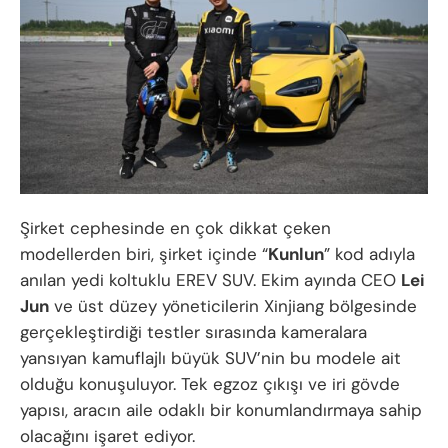
Şirket cephesinde en çok dikkat çeken
modellerden biri, şirket içinde “
Kunlun
” kod adıyla
anılan yedi koltuklu EREV SUV. Ekim ayında CEO
Lei
Jun
ve üst düzey yöneticilerin Xinjiang bölgesinde
gerçekleştirdiği testler sırasında kameralara
yansıyan kamuflajlı büyük SUV’nin bu modele ait
olduğu konuşuluyor. Tek egzoz çıkışı ve iri gövde
yapısı, aracın aile odaklı bir konumlandırmaya sahip
olacağını işaret ediyor.