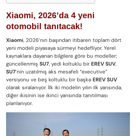
Xiaomi, 2026’da 4 yeni
otomobil tanıtacak!
Xiaomi
, 2026’nın başından itibaren toplam dört
yeni modeli piyasaya sürmeyi hedefliyor. Yerel
kaynaklara dayanan bilgilere göre bu modeller;
güncellenmiş
SU7
, yedi koltuklu bir
EREV SUV
,
SU7
’nin uzatılmış aks mesafeli “executive”
versiyonu ve beş koltuklu bir başka
EREV SUV
olarak sıralanıyor. İlk iki modelin yılın ilk yarısında,
diğer ikisinin ise ikinci yarısında tanıtılması
planlanıyor.