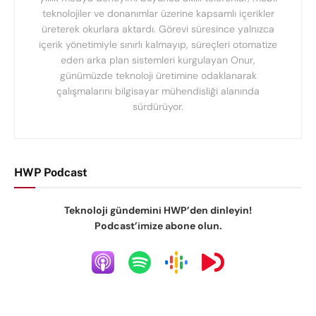
teknolojiler ve donanımlar üzerine kapsamlı içerikler
üreterek okurlara aktardı. Görevi süresince yalnızca
içerik yönetimiyle sınırlı kalmayıp, süreçleri otomatize
eden arka plan sistemleri kurgulayan Onur,
günümüzde teknoloji üretimine odaklanarak
çalışmalarını bilgisayar mühendisliği alanında
sürdürüyor.
HWP Podcast
Teknoloji gündemini HWP’den dinleyin!
Podcast’imize abone olun.