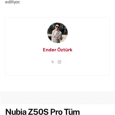
ediliyor.
Ender Öztürk
Nubia Z50S Pro Tüm