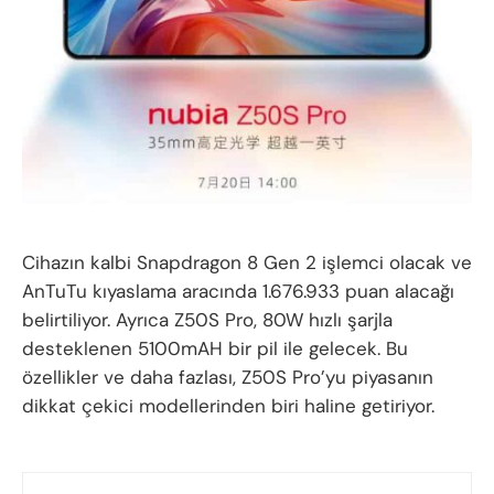
Cihazın kalbi Snapdragon 8 Gen 2 işlemci olacak ve
AnTuTu kıyaslama aracında 1.676.933 puan alacağı
belirtiliyor. Ayrıca Z50S Pro, 80W hızlı şarjla
desteklenen 5100mAH bir pil ile gelecek. Bu
özellikler ve daha fazlası, Z50S Pro’yu piyasanın
dikkat çekici modellerinden biri haline getiriyor.