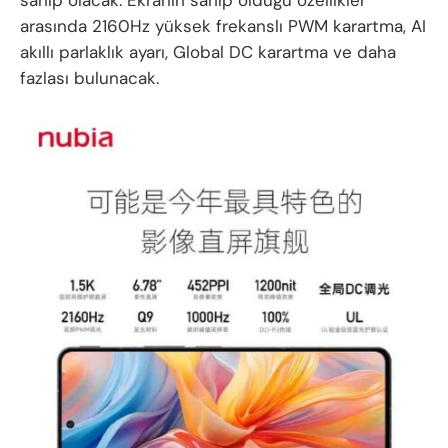
arasında 2160Hz yüksek frekanslı PWM karartma, AI
akıllı parlaklık ayarı, Global DC karartma ve daha
fazlası bulunacak.