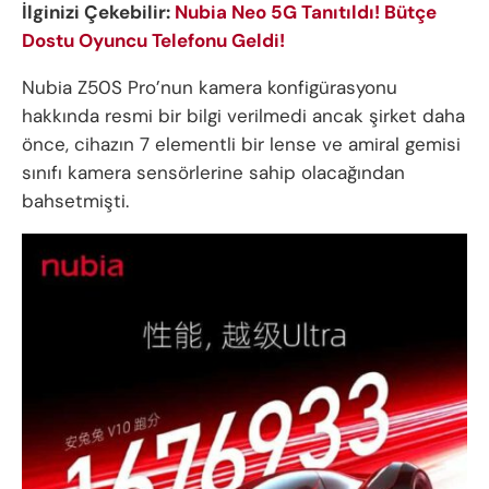
İlginizi Çekebilir:
Nubia Neo 5G Tanıtıldı! Bütçe
Dostu Oyuncu Telefonu Geldi!
Nubia Z50S Pro’nun kamera konfigürasyonu
hakkında resmi bir bilgi verilmedi ancak şirket daha
önce, cihazın 7 elementli bir lense ve amiral gemisi
sınıfı kamera sensörlerine sahip olacağından
bahsetmişti.