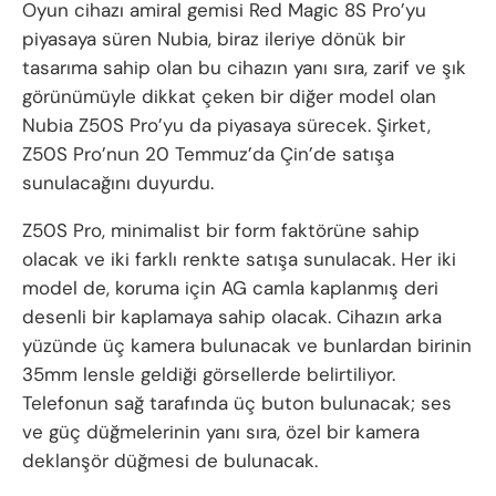
Oyun cihazı amiral gemisi Red Magic 8S Pro’yu
piyasaya süren Nubia, biraz ileriye dönük bir
tasarıma sahip olan bu cihazın yanı sıra, zarif ve şık
görünümüyle dikkat çeken bir diğer model olan
Nubia Z50S Pro’yu da piyasaya sürecek. Şirket,
Z50S Pro’nun 20 Temmuz’da Çin’de satışa
sunulacağını duyurdu.
Z50S Pro, minimalist bir form faktörüne sahip
olacak ve iki farklı renkte satışa sunulacak. Her iki
model de, koruma için AG camla kaplanmış deri
desenli bir kaplamaya sahip olacak. Cihazın arka
yüzünde üç kamera bulunacak ve bunlardan birinin
35mm lensle geldiği görsellerde belirtiliyor.
Telefonun sağ tarafında üç buton bulunacak; ses
ve güç düğmelerinin yanı sıra, özel bir kamera
deklanşör düğmesi de bulunacak.