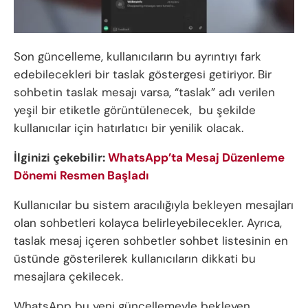
Son güncelleme, kullanıcıların bu ayrıntıyı fark
edebilecekleri bir taslak göstergesi getiriyor. Bir
sohbetin taslak mesajı varsa, “taslak” adı verilen
yeşil bir etiketle görüntülenecek, bu şekilde
kullanıcılar için hatırlatıcı bir yenilik olacak.
İlginizi çekebilir:
WhatsApp’ta Mesaj Düzenleme
Dönemi Resmen Başladı
Kullanıcılar bu sistem aracılığıyla bekleyen mesajları
olan sohbetleri kolayca belirleyebilecekler. Ayrıca,
taslak mesaj içeren sohbetler sohbet listesinin en
üstünde gösterilerek kullanıcıların dikkati bu
mesajlara çekilecek.
WhatsApp bu yeni güncellemeyle bekleyen