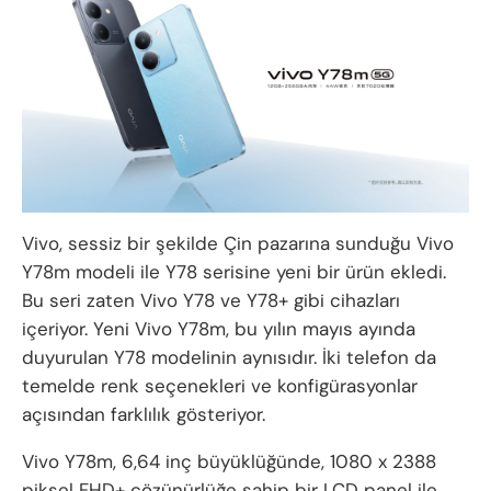
Vivo, sessiz bir şekilde Çin pazarına sunduğu Vivo
Y78m modeli ile Y78 serisine yeni bir ürün ekledi.
Bu seri zaten Vivo Y78 ve Y78+ gibi cihazları
içeriyor. Yeni Vivo Y78m, bu yılın mayıs ayında
duyurulan Y78 modelinin aynısıdır. İki telefon da
temelde renk seçenekleri ve konfigürasyonlar
açısından farklılık gösteriyor.
Vivo Y78m, 6,64 inç büyüklüğünde, 1080 x 2388
piksel FHD+ çözünürlüğe sahip bir LCD panel ile