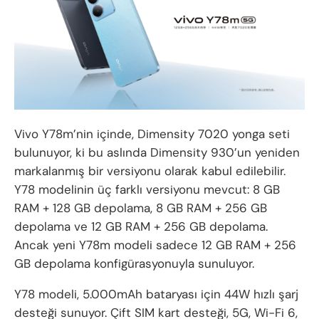
Vivo Y78m’nin içinde, Dimensity 7020 yonga seti
bulunuyor, ki bu aslında Dimensity 930’un yeniden
markalanmış bir versiyonu olarak kabul edilebilir.
Y78 modelinin üç farklı versiyonu mevcut: 8 GB
RAM + 128 GB depolama, 8 GB RAM + 256 GB
depolama ve 12 GB RAM + 256 GB depolama.
Ancak yeni Y78m modeli sadece 12 GB RAM + 256
GB depolama konfigürasyonuyla sunuluyor.
Y78 modeli, 5.000mAh bataryası için 44W hızlı şarj
desteği sunuyor. Çift SIM kart desteği, 5G, Wi-Fi 6,