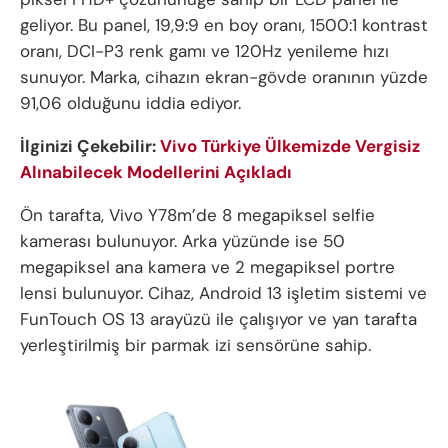
geliyor. Bu panel, 19,9:9 en boy oranı, 1500:1 kontrast
oranı, DCI-P3 renk gamı ve 120Hz yenileme hızı
sunuyor. Marka, cihazın ekran-gövde oranının yüzde
91,06 olduğunu iddia ediyor.
İlginizi Çekebilir:
Vivo Türkiye Ülkemizde Vergisiz
Alınabilecek Modellerini Açıkladı
Ön tarafta, Vivo Y78m’de 8 megapiksel selfie
kamerası bulunuyor. Arka yüzünde ise 50
megapiksel ana kamera ve 2 megapiksel portre
lensi bulunuyor. Cihaz, Android 13 işletim sistemi ve
FunTouch OS 13 arayüzü ile çalışıyor ve yan tarafta
yerleştirilmiş bir parmak izi sensörüne sahip.