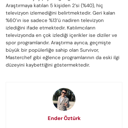
Araştırmaya katılan 5 kişiden 2’si (%40), hiç
televizyon izlemediğini belirtmektedir. Geri kalan
%60’ın ise sadece %13’ü nadiren televizyon
izlediğini ifade etmektedir. Katılımcıların
televizyonda en çok izlediği içerikler ise diziler ve
spor programlarıdır. Araştırma ayrıca, geçmişte
büyük bir popülerliğe sahip olan Survivor,
Masterchef gibi eğlence programlarının da eski ilgi
düzeyini kaybettiğini göstermektedir.
Ender Öztürk