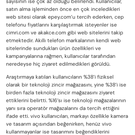
sayısının ise çok az olduğu belirlendi. Kullanıcılar,
satın alma işleminden önce en çok inceledikleri
web sitesi olarak epey.com’u tercih ederken, cep
telefonu fiyatlarını karşılaştırmak isteyenler ise
cimri.com ve akakce.com gibi web sitelerini takip
etmektedir. Akıllı telefon markalarının kendi web
sitelerinde sundukları ürün özellikleri ve
kampanyalarına rağmen, kullanıcılar tarafından
neredeyse hiç ziyaret edilmedikleri görüldü.
Araştırmaya katılan kullanıcıların %38’i fiziksel
olarak bir teknoloji zincir mağazasını, yine %38’i ise
birden fazla teknoloji zincir mağazasını ziyaret
ettiklerini belirtti. %16’sı ise teknoloji mağazalarının
yanı sıra operatör mağazalarını da tercih ettiğini
ifade etti. vivo kullanıcıları, markayı özellikle kamera
ve tasarım açısından beğenirken, henüz vivo
kullanmayanlar ise tasarımını beğendiklerini