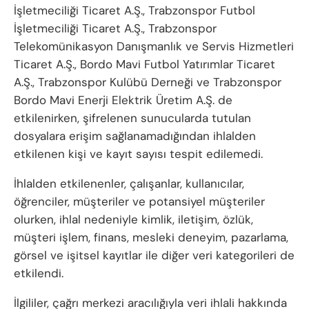
İşletmeciliği Ticaret A.Ş., Trabzonspor Futbol
İşletmeciliği Ticaret A.Ş., Trabzonspor
Telekomünikasyon Danışmanlık ve Servis Hizmetleri
Ticaret A.Ş., Bordo Mavi Futbol Yatırımlar Ticaret
A.Ş., Trabzonspor Kulübü Derneği ve Trabzonspor
Bordo Mavi Enerji Elektrik Üretim A.Ş. de
etkilenirken, şifrelenen sunucularda tutulan
dosyalara erişim sağlanamadığından ihlalden
etkilenen kişi ve kayıt sayısı tespit edilemedi.
İhlalden etkilenenler, çalışanlar, kullanıcılar,
öğrenciler, müşteriler ve potansiyel müşteriler
olurken, ihlal nedeniyle kimlik, iletişim, özlük,
müşteri işlem, finans, mesleki deneyim, pazarlama,
görsel ve işitsel kayıtlar ile diğer veri kategorileri de
etkilendi.
İlgililer, çağrı merkezi aracılığıyla veri ihlali hakkında