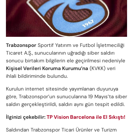
Trabzonspor
Sportif Yatırım ve Futbol İşletmeciliği
Ticaret A.Ş., sunucularının uğradığı siber saldırı
sonucu birtakım bilgilerin ele geçirilmesi nedeniyle
Kişisel Verileri Koruma Kurumu’na
(KVKK) veri
ihlali bildiriminde bulundu.
Kurulun internet sitesinde yayımlanan duyuruya
göre, Trabzonspor’un sunucularına 19 Mayıs’ta siber
saldırı gerçekleştirildi, saldırı aynı gün tespit edildi.
İlginizi çekebilir:
TP Vision Barcelona ile El Sıkıştı!
Saldırıdan Trabzonspor Ticari Ürünler ve Turizm