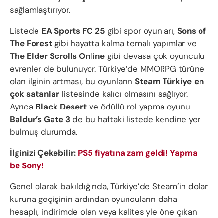
sağlamlaştırıyor.
Listede
EA Sports FC 25
gibi spor oyunları,
Sons of
The Forest
gibi hayatta kalma temalı yapımlar ve
The Elder Scrolls Online
gibi devasa çok oyunculu
evrenler de bulunuyor. Türkiye’de MMORPG türüne
olan ilginin artması, bu oyunların
Steam Türkiye
en
çok satanlar
listesinde kalıcı olmasını sağlıyor.
Ayrıca
Black Desert
ve ödüllü rol yapma oyunu
Baldur’s Gate 3
de bu haftaki listede kendine yer
bulmuş durumda.
İlginizi Çekebilir:
PS5 fiyatına zam geldi! Yapma
be Sony!
Genel olarak bakıldığında, Türkiye’de Steam’in dolar
kuruna geçişinin ardından oyuncuların daha
hesaplı, indirimde olan veya kalitesiyle öne çıkan