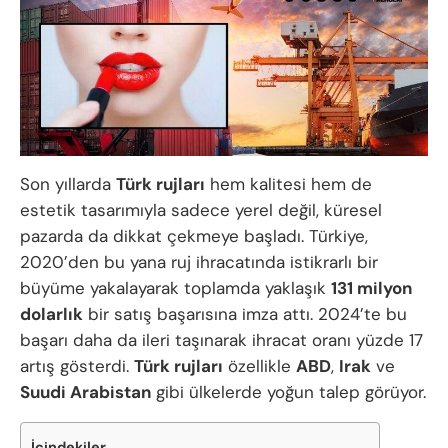
Son yıllarda
Türk rujları
hem kalitesi hem de
estetik tasarımıyla sadece yerel değil, küresel
pazarda da dikkat çekmeye başladı. Türkiye,
2020’den bu yana ruj ihracatında istikrarlı bir
büyüme yakalayarak toplamda yaklaşık
131 milyon
dolarlık
bir satış başarısına imza attı. 2024’te bu
başarı daha da ileri taşınarak ihracat oranı yüzde 17
artış gösterdi.
Türk rujları
özellikle
ABD
,
Irak
ve
Suudi Arabistan
gibi ülkelerde yoğun talep görüyor.
İçindekiler