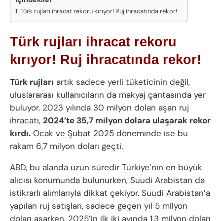
Türk rujları ihracat rekoru kırıyor! Ruj ihracatında rekor!
Türk rujları ihracat rekoru
kırıyor! Ruj ihracatında rekor!
Türk rujları
artık sadece yerli tüketicinin değil,
uluslararası kullanıcıların da makyaj çantasında yer
buluyor. 2023 yılında 30 milyon doları aşan ruj
ihracatı,
2024’te 35,7 milyon dolara ulaşarak rekor
kırdı.
Ocak ve Şubat 2025 döneminde ise bu
rakam 6,7 milyon doları geçti.
ABD, bu alanda uzun süredir Türkiye’nin en büyük
alıcısı konumunda bulunurken, Suudi Arabistan da
istikrarlı alımlarıyla dikkat çekiyor. Suudi Arabistan’a
yapılan ruj satışları, sadece geçen yıl 5 milyon
doları aşarken, 2025’in ilk iki ayında 1,3 milyon doları