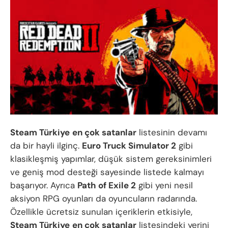
Steam Türkiye
en çok satanlar
listesinin devamı
da bir hayli ilginç.
Euro Truck Simulator 2
gibi
klasikleşmiş yapımlar, düşük sistem gereksinimleri
ve geniş mod desteği sayesinde listede kalmayı
başarıyor. Ayrıca
Path of Exile 2
gibi yeni nesil
aksiyon RPG oyunları da oyuncuların radarında.
Özellikle ücretsiz sunulan içeriklerin etkisiyle,
Steam Türkiye
en çok satanlar
listesindeki yerini