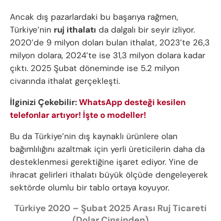
Ancak dış pazarlardaki bu başarıya rağmen,
Türkiye’nin
ruj ithalatı
da dalgalı bir seyir izliyor.
2020’de 9 milyon doları bulan ithalat, 2023’te 26,3
milyon dolara, 2024’te ise 31,3 milyon dolara kadar
çıktı. 2025 Şubat döneminde ise 5.2 milyon
civarında ithalat gerçekleşti.
İlginizi Çekebilir:
WhatsApp desteği kesilen
telefonlar artıyor! İşte o modeller!
Bu da Türkiye’nin dış kaynaklı ürünlere olan
bağımlılığını azaltmak için yerli üreticilerin daha da
desteklenmesi gerektiğine işaret ediyor. Yine de
ihracat gelirleri ithalatı büyük ölçüde dengeleyerek
sektörde olumlu bir tablo ortaya koyuyor.
Türkiye 2020 – Şubat 2025 Arası Ruj Ticareti
(Dolar Cinsinden)