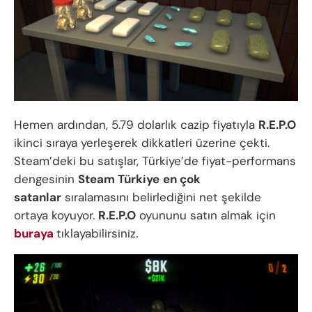
Hemen ardından, 5.79 dolarlık cazip fiyatıyla
R.E.P.O
ikinci sıraya yerleşerek dikkatleri üzerine çekti.
Steam’deki bu satışlar, Türkiye’de fiyat-performans
dengesinin
Steam Türkiye
en çok
satanlar
sıralamasını belirlediğini net şekilde
ortaya koyuyor.
R.E.P.O
oyununu satın almak için
buraya
tıklayabilirsiniz.