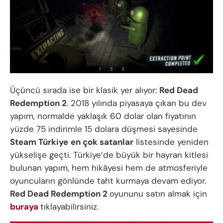
Üçüncü sırada ise bir klasik yer alıyor:
Red Dead
Redemption 2
. 2018 yılında piyasaya çıkan bu dev
yapım, normalde yaklaşık 60 dolar olan fiyatının
yüzde 75 indirimle 15 dolara düşmesi sayesinde
Steam Türkiye
en çok satanlar
listesinde yeniden
yükselişe geçti. Türkiye’de büyük bir hayran kitlesi
bulunan yapım, hem hikâyesi hem de atmosferiyle
oyuncuların gönlünde taht kurmaya devam ediyor.
Red Dead Redemption 2
oyununu satın almak için
buraya
tıklayabilirsiniz.